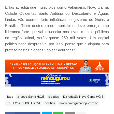
Elifas acredita que municípios como Valparaiso, Novo Gama,
Cidade Ocidental, Santo Antônio do Descoberto e Águas
Lindas vão exercer forte influência no governo de Goiás e
Brasília. “Num destes cinco municípios deve emergir uma
liderança forte que vai influenciar nos investimentos públicos
na região, afinal, serão quase 260 mil votos. Um capital
político nada desprezível por isso, penso que a disputa para
prefeito nestas cidades vão ser acirradas”
Tags
# Novo Gama HOJE
cidades
Da redação Novo Gama HOJE
INFORMA NOVO GAMA
politica
www.novogamahoje.com.br