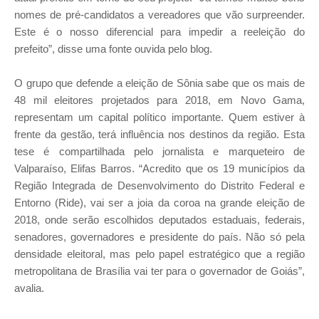
nomes de pré-candidatos a vereadores que vão surpreender.
Este é o nosso diferencial para impedir a reeleição do
prefeito”, disse uma fonte ouvida pelo blog.
O grupo que defende a eleição de Sônia sabe que os mais de
48 mil eleitores projetados para 2018, em Novo Gama,
representam um capital político importante. Quem estiver à
frente da gestão, terá influência nos destinos da região. Esta
tese é compartilhada pelo jornalista e marqueteiro de
Valparaíso, Elifas Barros. “Acredito que os 19 municípios da
Região Integrada de Desenvolvimento do Distrito Federal e
Entorno (Ride), vai ser a joia da coroa na grande eleição de
2018, onde serão escolhidos deputados estaduais, federais,
senadores, governadores e presidente do país. Não só pela
densidade eleitoral, mas pelo papel estratégico que a região
metropolitana de Brasília vai ter para o governador de Goiás”,
avalia.