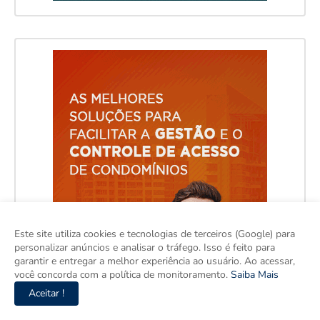
Este site utiliza cookies e tecnologias de terceiros (Google) para
personalizar anúncios e analisar o tráfego. Isso é feito para
garantir e entregar a melhor experiência ao usuário. Ao acessar,
você concorda com a política de monitoramento.
Saiba Mais
Aceitar !