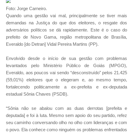
Foto: Jorge Carneiro.
Quando uma gestão vai mal, principalmente se tiver mais
demandas na Justiça do que dos eleitores, o resgate dos
adversários políticos se dá rapidamente. Este é o caso do
prefeito de Novo Gama, região metropolitana de Brasília,
Everaldo [do Detran] Vidal Pereira Martins (PP).
Envolvido desde o início de sua gestão com problemas
levantados pelo Ministério Público de Goiás (MPGO),
Everaldo, aos poucos vai sendo “desconstruído” pelos 21.425
(59,01%) eleitores que o elegeram e, ao mesmo tempo,
fortalecendo politicamente a ex-prefeita e ex-deputada
estadual Sônia Chaves (PSDB).
“Sônia não se abalou com as duas derrotas [prefeita e
deputada] e foi à luta. Mesmo sem apoio do seu partido, refez
seu caminho conversando olho no olho com lideranças e com
o povo. Ela conhece como ninguém os problemas enfrentados