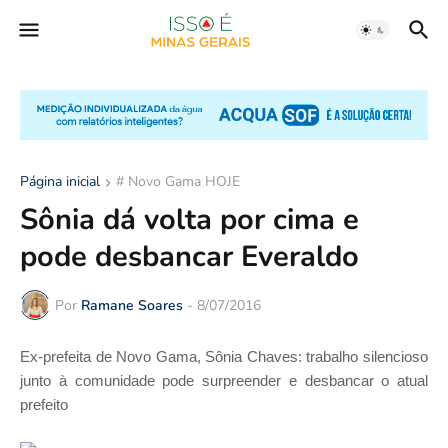
Página inicial
# Novo Gama HOJE
Sônia dá volta por cima e
pode desbancar Everaldo
Por
Ramane Soares
-
8/07/2016
Ex-prefeita de Novo Gama, Sônia Chaves: trabalho silencioso
junto à comunidade pode surpreender e desbancar o atual
prefeito