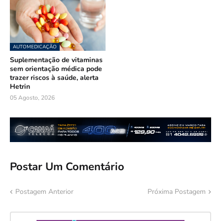
AUTOMEDICAÇÃO
Suplementação de vitaminas
sem orientação médica pode
trazer riscos à saúde, alerta
Hetrin
05 Agosto, 2026
Postar Um Comentário
Postagem Anterior
Próxima Postagem