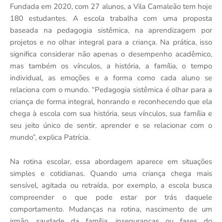
Fundada em 2020, com 27 alunos, a Vila Camaleão tem hoje
180 estudantes. A escola trabalha com uma proposta
baseada na pedagogia sistêmica, na aprendizagem por
projetos e no olhar integral para a criança. Na prática, isso
significa considerar não apenas o desempenho acadêmico,
mas também os vínculos, a história, a família, o tempo
individual, as emoções e a forma como cada aluno se
relaciona com o mundo. “Pedagogia sistêmica é olhar para a
criança de forma integral, honrando e reconhecendo que ela
chega à escola com sua história, seus vínculos, sua família e
seu jeito único de sentir, aprender e se relacionar com o
mundo”, explica Patrícia.
Na rotina escolar, essa abordagem aparece em situações
simples e cotidianas. Quando uma criança chega mais
sensível, agitada ou retraída, por exemplo, a escola busca
compreender o que pode estar por trás daquele
comportamento. Mudanças na rotina, nascimento de um
irmão, saudade da família, inseguranças ou fases do