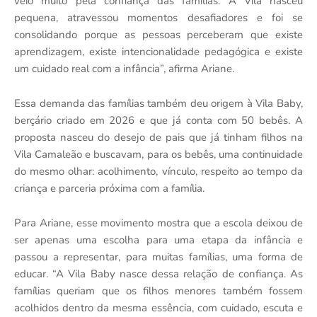
veio muito pela confiança das famílias. A Vila nasceu
pequena, atravessou momentos desafiadores e foi se
consolidando porque as pessoas perceberam que existe
aprendizagem, existe intencionalidade pedagógica e existe
um cuidado real com a infância”, afirma Ariane.
Essa demanda das famílias também deu origem à Vila Baby,
berçário criado em 2026 e que já conta com 50 bebês. A
proposta nasceu do desejo de pais que já tinham filhos na
Vila Camaleão e buscavam, para os bebês, uma continuidade
do mesmo olhar: acolhimento, vínculo, respeito ao tempo da
criança e parceria próxima com a família.
Para Ariane, esse movimento mostra que a escola deixou de
ser apenas uma escolha para uma etapa da infância e
passou a representar, para muitas famílias, uma forma de
educar. “A Vila Baby nasce dessa relação de confiança. As
famílias queriam que os filhos menores também fossem
acolhidos dentro da mesma essência, com cuidado, escuta e