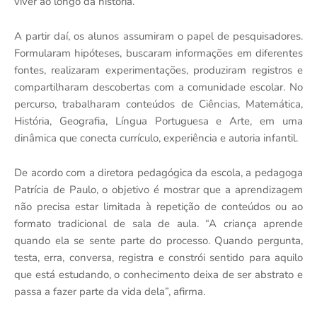
viver ao longo da história.
A partir daí, os alunos assumiram o papel de pesquisadores.
Formularam hipóteses, buscaram informações em diferentes
fontes, realizaram experimentações, produziram registros e
compartilharam descobertas com a comunidade escolar. No
percurso, trabalharam conteúdos de Ciências, Matemática,
História, Geografia, Língua Portuguesa e Arte, em uma
dinâmica que conecta currículo, experiência e autoria infantil.
De acordo com a diretora pedagógica da escola, a pedagoga
Patrícia de Paulo, o objetivo é mostrar que a aprendizagem
não precisa estar limitada à repetição de conteúdos ou ao
formato tradicional de sala de aula. “A criança aprende
quando ela se sente parte do processo. Quando pergunta,
testa, erra, conversa, registra e constrói sentido para aquilo
que está estudando, o conhecimento deixa de ser abstrato e
passa a fazer parte da vida dela”, afirma.