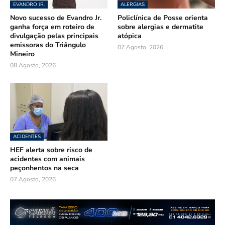
EVANDRO JR.
ALERGIAS
Novo sucesso de Evandro Jr.
Policlínica de Posse orienta
ganha força em roteiro de
sobre alergias e dermatite
divulgação pelas principais
atópica
emissoras do Triângulo
07 Agosto, 2026
Mineiro
08 Agosto, 2026
ACIDENTES
HEF alerta sobre risco de
acidentes com animais
peçonhentos na seca
07 Agosto, 2026