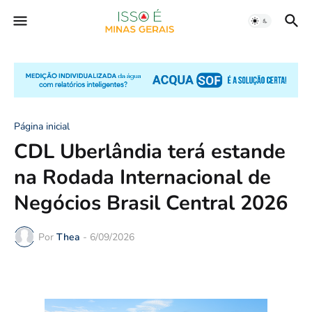
Página inicial
CDL Uberlândia terá estande
na Rodada Internacional de
Negócios Brasil Central 2026
Por
Thea
-
6/09/2026