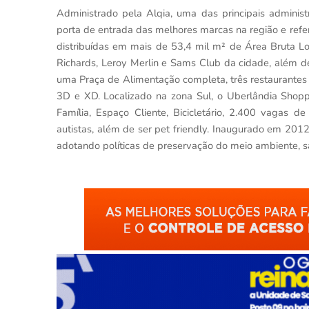
Administrado pela Alqia, uma das principais adminis
porta de entrada das melhores marcas na região e refer
distribuídas em mais de 53,4 mil m² de Área Bruta L
Richards, Leroy Merlin e Sams Club da cidade, além d
uma Praça de Alimentação completa, três restaurantes 
3D e XD. Localizado na zona Sul, o Uberlândia Shop
Família, Espaço Cliente, Bicicletário, 2.400 vagas d
autistas, além de ser pet friendly. Inaugurado em 2012
adotando políticas de preservação do meio ambiente, s