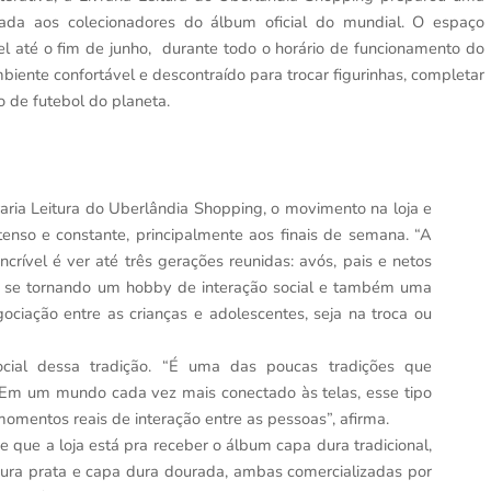
icada aos colecionadores do álbum oficial do mundial. O espaço
ível até o fim de junho, durante todo o horário de funcionamento do
iente confortável e descontraído para trocar figurinhas, completar
 de futebol do planeta.
raria Leitura do Uberlândia Shopping, o movimento na loja e
tenso e constante, principalmente aos finais de semana. “A
crível é ver até três gerações reunidas: avós, pais e netos
 se tornando um hobby de interação social e também uma
ciação entre as crianças e adolescentes, seja na troca ou
ocial dessa tradição. “É uma das poucas tradições que
Em um mundo cada vez mais conectado às telas, esse tipo
omentos reais de interação entre as pessoas”, afirma.
 que a loja está pra receber o álbum capa dura tradicional,
ura prata e capa dura dourada, ambas comercializadas por