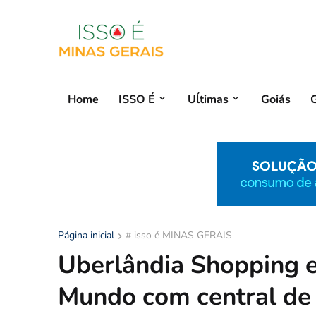
Home
ISSO É
Uĺtimas
Goiás
G
Página inicial
# isso é MINAS GERAIS
Uberlândia Shopping e
Mundo com central de 