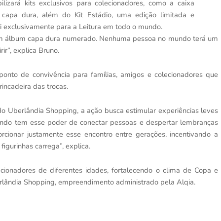
lizará kits exclusivos para colecionadores, como a caixa
 capa dura, além do Kit Estádio, uma edição limitada e
i exclusivamente para a Leitura em todo o mundo.
 um álbum capa dura numerado. Nenhuma pessoa no mundo terá um
r”, explica Bruno.
ponto de convivência para famílias, amigos e colecionadores que
rincadeira das trocas.
o Uberlândia Shopping, a ação busca estimular experiências leves
ndo tem esse poder de conectar pessoas e despertar lembranças
orcionar justamente esse encontro entre gerações, incentivando a
figurinhas carrega”, explica.
cionadores de diferentes idades, fortalecendo o clima de Copa e
rlândia Shopping, empreendimento administrado pela Alqia.