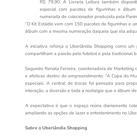
R$ 79,90. A Livraria Leitura também disponibi
especial com pacotes de figurinhas e álbum
numerada de colecionador produzida pela Panin
“O Kit Estádio vem com 150 pacotes de figurinhas e
álbum com a mesma numeração daquele que ela adquiri
A iniciativa reforça o Uberlândia Shopping como um 
compartilham a paixão pelo futebol e pela tradicional b
Segundo Renata Ferreira, coordenadora de Marketing d
e afetivas dentro do empreendimento. “A Copa do Mu
especiais. A central de trocas foi pensada para prop
interação, a diversão e toda a nostalgia que o álbum de 
A expectativa é que o espaço reúna diariamente cole
ampliando as opções de lazer e entretenimento no Ube
Sobre o Uberlândia Shopping