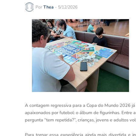
Por
Thea
-
5/12/2026
A contagem regressiva para a Copa do Mundo 2026 já 
apaixonados por futebol: o álbum de figurinhas. Entre a
pergunta “tem repetida?”, crianças, jovens e adultos 
Para tornar essa experiência ainda mais divertida e i