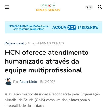
Página inicial
# isso é MINAS GERAIS
HCN oferece atendimento
humanizado através da
equipe multiprofissional
Por
Paulo Melo
-
5/12/2026
A atuação multiprofissional é reconhecida pela Organização
Mundial da Saúde (OMS) como um dos pilares para a
integralidade do cuidado