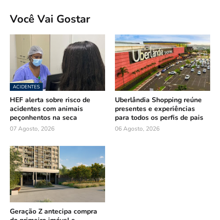
Você Vai Gostar
ACIDENTES
HEF alerta sobre risco de
Uberlândia Shopping reúne
acidentes com animais
presentes e experiências
peçonhentos na seca
para todos os perfis de pais
07 Agosto, 2026
06 Agosto, 2026
Geração Z antecipa compra