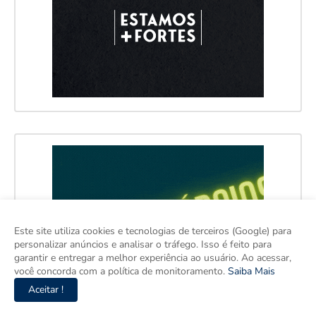
Este site utiliza cookies e tecnologias de terceiros (Google) para
personalizar anúncios e analisar o tráfego. Isso é feito para
garantir e entregar a melhor experiência ao usuário. Ao acessar,
você concorda com a política de monitoramento.
Saiba Mais
Aceitar !