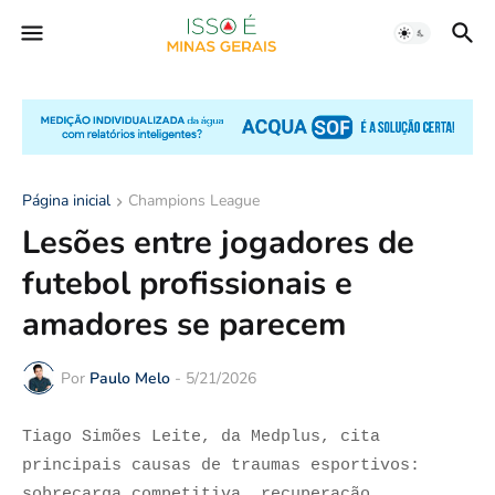
Página inicial
Champions League
Lesões entre jogadores de
futebol profissionais e
amadores se parecem
Por
Paulo Melo
-
5/21/2026
Tiago Simões Leite, da Medplus, cita
principais causas de traumas esportivos:
sobrecarga competitiva, recuperação