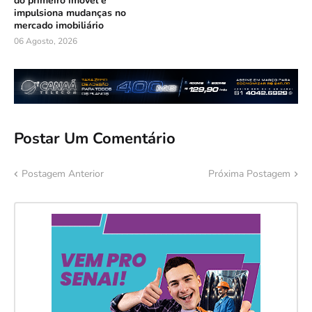
do primeiro imóvel e
impulsiona mudanças no
mercado imobiliário
06 Agosto, 2026
Postar Um Comentário
Postagem Anterior
Próxima Postagem