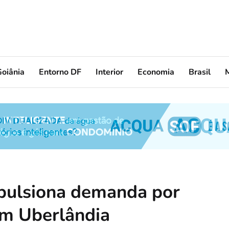
oiânia
Entorno DF
Interior
Economia
Brasil
mpulsiona demanda por
em Uberlândia