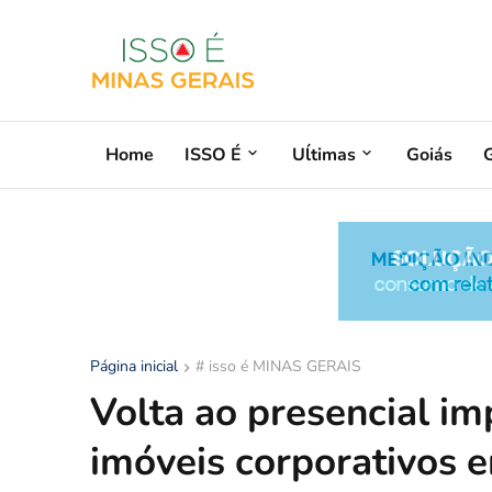
Home
ISSO É
Uĺtimas
Goiás
G
Página inicial
# isso é MINAS GERAIS
Volta ao presencial i
imóveis corporativos 