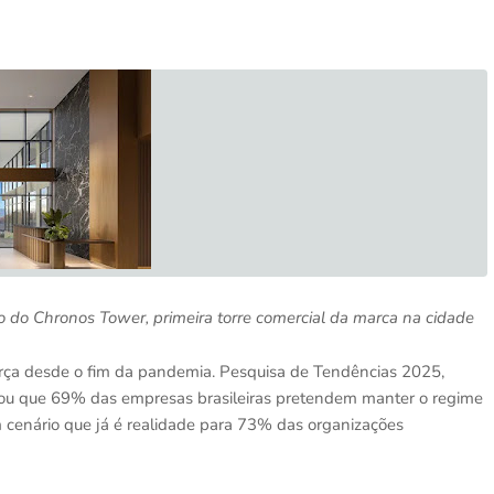
o do Chronos Tower
, primeir
a torre
comercial da marca na cidade
orça desde o fim da pandemia. Pesquisa de Tendências 2025,
tou que 69% das empresas brasileiras pretendem manter o regime
 cenário que já é realidade para 73% das organizações