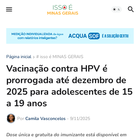
Página inicial
# isso é MINAS GERAIS
Vacinação contra HPV é
prorrogada até dezembro de
2025 para adolescentes de 15
a 19 anos
Por
Camila Vasconcelos
-
9/11/2025
Dose única e gratuita do imunizante está disponível em