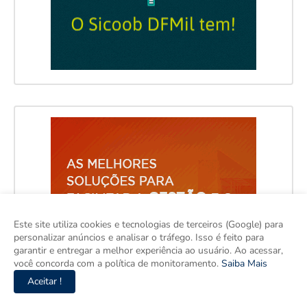
Este site utiliza cookies e tecnologias de terceiros (Google) para
personalizar anúncios e analisar o tráfego. Isso é feito para
garantir e entregar a melhor experiência ao usuário. Ao acessar,
você concorda com a política de monitoramento.
Saiba Mais
Aceitar !