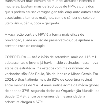
transmissível mais comum no mundo, afetando homens e
mulheres. Existem mais de 200 tipos de HPV, alguns dos
quais podem causar verrugas genitais, enquanto outros estão
associados a tumores malignos, como o câncer do colo do
útero, ânus, pênis, boca e garganta.
A vacinação contra o HPV é a forma mais eficaz de
prevenção, aliada ao uso de preservativos, que ajudam a
conter o risco de contágio.
COBERTURA — Até o início de setembro, mais de 115 mil
adolescentes e jovens já haviam sido vacinados nessa nova
etapa da estratégia. Os estados com maior número de
vacinados são: São Paulo, Rio de Janeiro e Minas Gerais. Em
2024, o Brasil atingiu mais de 82% de cobertura vacinal
entre meninas de 9 a 14 anos, índice acima da média global,
de apenas 37%, segundo dados da Organização Mundial da
Saúde (OMS). Entre os meninos da mesma idade, a
cobertura chegou a 67%.