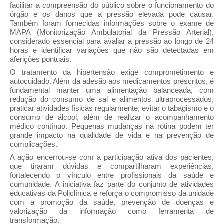
facilitar a compreensão do público sobre o funcionamento do
órgão e os danos que a pressão elevada pode causar.
Também foram fornecidas informações sobre o exame de
MAPA (Monitorização Ambulatorial da Pressão Arterial),
considerado essencial para avaliar a pressão ao longo de 24
horas e identificar variações que não são detectadas em
aferições pontuais.
O tratamento da hipertensão exige comprometimento e
autocuidado. Além da adesão aos medicamentos prescritos, é
fundamental manter uma alimentação balanceada, com
redução do consumo de sal e alimentos ultraprocessados,
praticar atividades físicas regularmente, evitar o tabagismo e o
consumo de álcool, além de realizar o acompanhamento
médico contínuo. Pequenas mudanças na rotina podem ter
grande impacto na qualidade de vida e na prevenção de
complicações.
A ação encerrou-se com a participação ativa dos pacientes,
que tiraram dúvidas e compartilharam experiências,
fortalecendo o vínculo entre profissionais da saúde e
comunidade. A iniciativa faz parte do conjunto de atividades
educativas da Policlínica e reforça o compromisso da unidade
com a promoção da saúde, prevenção de doenças e
valorização da informação como ferramenta de
transformação.