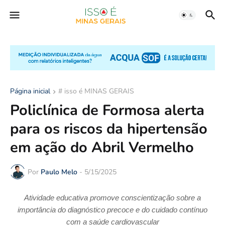
Página inicial
# isso é MINAS GERAIS
Policlínica de Formosa alerta
para os riscos da hipertensão
em ação do Abril Vermelho
Por
Paulo Melo
-
5/15/2025
Atividade educativa promove conscientização sobre a
importância do diagnóstico precoce e do cuidado contínuo
com a saúde cardiovascular