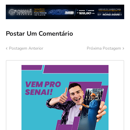
Postar Um Comentário
Postagem Anterior
Próxima Postagem