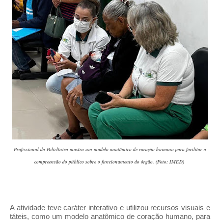
Profissional da Policlínica mostra um modelo anatômico de coração humano para facilitar a
compreensão do público sobre o funcionamento do órgão. (Foto: IMED)
A atividade teve caráter interativo e utilizou recursos visuais e
táteis, como um modelo anatômico de coração humano, para