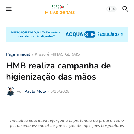
Página inicial
# isso é MINAS GERAIS
HMB realiza campanha de
higienização das mãos
Por
Paulo Melo
-
5/15/2025
Iniciativa educativa reforçou a importância da prática como
ferramenta essencial na prevenção de infecções hospitalares