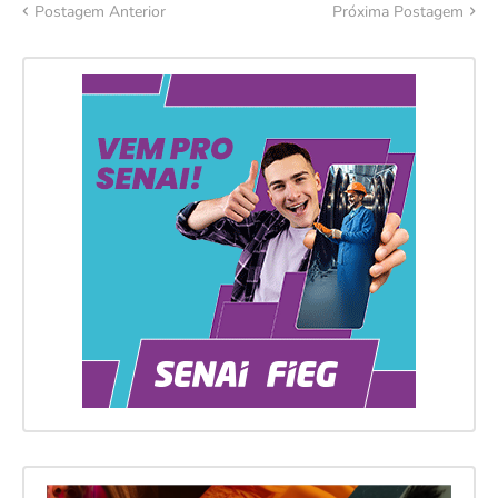
Postagem Anterior
Próxima Postagem