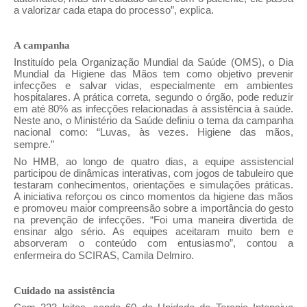
a valorizar cada etapa do processo”, explica.
A campanha
Instituído pela Organização Mundial da Saúde (OMS), o Dia
Mundial da Higiene das Mãos tem como objetivo prevenir
infecções e salvar vidas, especialmente em ambientes
hospitalares. A prática correta, segundo o órgão, pode reduzir
em até 80% as infecções relacionadas à assistência à saúde.
Neste ano, o Ministério da Saúde definiu o tema da campanha
nacional como: “Luvas, às vezes. Higiene das mãos,
sempre.”
No HMB, ao longo de quatro dias, a equipe assistencial
participou de dinâmicas interativas, com jogos de tabuleiro que
testaram conhecimentos, orientações e simulações práticas.
A iniciativa reforçou os cinco momentos da higiene das mãos
e promoveu maior compreensão sobre a importância do gesto
na prevenção de infecções. “Foi uma maneira divertida de
ensinar algo sério. As equipes aceitaram muito bem e
absorveram o conteúdo com entusiasmo”, contou a
enfermeira do SCIRAS, Camila Delmiro.
Cuidado na assistência