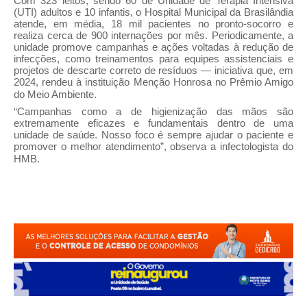
Com 323 leitos, sendo 60 de Unidade de Terapia Intensiva
(UTI) adultos e 10 infantis, o Hospital Municipal da Brasilândia
atende, em média, 18 mil pacientes no pronto-socorro e
realiza cerca de 900 internações por mês. Periodicamente, a
unidade promove campanhas e ações voltadas à redução de
infecções, como treinamentos para equipes assistenciais e
projetos de descarte correto de resíduos — iniciativa que, em
2024, rendeu à instituição Menção Honrosa no Prêmio Amigo
do Meio Ambiente.
“Campanhas como a de higienização das mãos são
extremamente eficazes e fundamentais dentro de uma
unidade de saúde. Nosso foco é sempre ajudar o paciente e
promover o melhor atendimento”, observa a infectologista do
HMB.