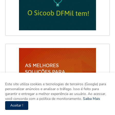
Este site utiliza cookies e tecnologias de terceiros (Google) para
personalizar anúncios e analisar o tráfego. Isso é feito para
garantir e entregar a melhor experiência ao usuário. Ao acessar,
você concorda com a política de monitoramento.
Saiba Mais
Aceitar !