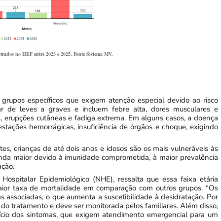
strados no HEF entre 2023 e 2025. Fonte Sistema MV.
grupos específicos que exigem atenção especial devido ao risco
r de leves a graves e incluem febre alta, dores musculares e
hos, erupções cutâneas e fadiga extrema. Em alguns casos, a doença
tações hemorrágicas, insuficiência de órgãos e choque, exigindo
es, crianças de até dois anos e idosos são os mais vulneráveis às
ainda maior devido à imunidade comprometida, à maior prevalência
ação.
Hospitalar Epidemiológico (NHE), ressalta que essa faixa etária
maior taxa de mortalidade em comparação com outros grupos. “Os
associadas, o que aumenta a suscetibilidade à desidratação. Por
 do tratamento e deve ser monitorada pelos familiares. Além disso,
início dos sintomas, que exigem atendimento emergencial para um