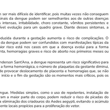
ser mais difíceis de identificar, pois muitas vezes não conseguem
 sinais da dengue podem ser semelhantes aos de outras doenças
 intensas, irritabilidade, choro constante, vômitos persistentes e
vel evolução para um quadro grave. Diante desses sintomas, a
eduzida durante a gestação aumenta o risco de complicações. O
as da dengue podem ser confundidos com manifestações típicas da
ior risco está nos casos em que a doença evolui para a forma
ta, hemorragias graves e risco de aborto nos primeiros meses ou
derson Sant’Ana, a dengue representa um risco significativo para
 a forma hemorrágica, o número de plaquetas da gestante diminui,
de provocar deslocamento de placenta e hemorragias que, se não
 início e o fim da gestação são os momentos mais críticos, pois os
ngue. Medidas simples, como o uso de repelentes, instalação de
ram a maior parte do corpo, podem reduzir o risco de picadas do
 a eliminação dos criadouros do Aedes aegypti, evitando o acúmulo
e locais propícios para a proliferação do vetor.