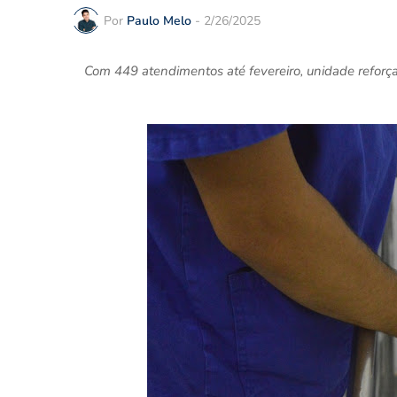
Por
Paulo Melo
-
2/26/2025
Com 449 atendimentos até fevereiro, unidade reforça