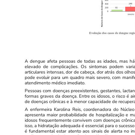
Evolução dos casos de dengue regi
A dengue afeta pessoas de todas as idades, mas há 
elevado de complicações. Os sintomas podem varia
articulares intensas, dor de cabeça, dor atrás dos ol
pode evoluir para um quadro mais severo, com manifes
atendimento médico imediato.
Pessoas com doenças preexistentes, gestantes, lactant
formas graves da doença. Entre os idosos, o risco é 
de doenças crônicas e à menor capacidade de recuper
A enfermeira Karolina Reis, coordenadora do Núcleo 
apresenta maior probabilidade de hospitalização e 
idosos frequentemente convivem com doenças crônicas 
isso, a hidratação adequada é essencial para o sucesso
é fundamental estar atento aos sinais de alerta no 