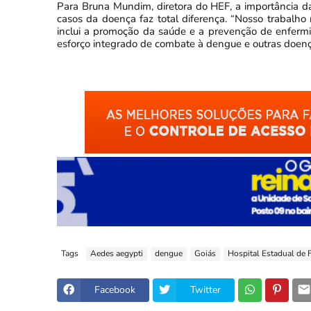
Para Bruna Mundim, diretora do HEF, a importância d
casos da doença faz total diferença. “Nosso trabal
inclui a promoção da saúde e a prevenção de enfermi
esforço integrado de combate à dengue e outras doença
Tags
Aedes aegypti
dengue
Goiás
Hospital Estadual de
Facebook
Twitter