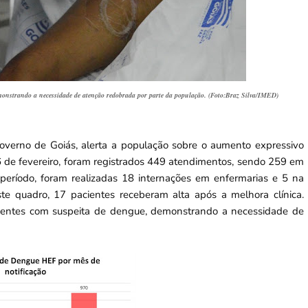
emonstrando a necessidade de atenção redobrada por parte da população. (Foto:Braz Silva/IMED)
overno de Goiás, alerta a população sobre o aumento expressivo
16 de fevereiro, foram registrados 449 atendimentos, sendo 259 em
 período, foram realizadas 18 internações em enfermarias e 5 na
te quadro, 17 pacientes receberam alta após a melhora clínica.
cientes com suspeita de dengue, demonstrando a necessidade de