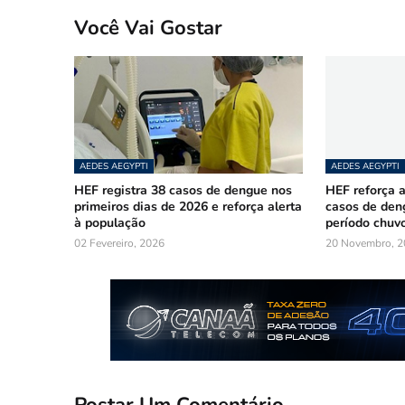
Você Vai Gostar
AEDES AEGYPTI
AEDES AEGYPTI
HEF registra 38 casos de dengue nos
HEF reforça 
primeiros dias de 2026 e reforça alerta
casos de den
à população
período chuv
02 Fevereiro, 2026
20 Novembro, 2