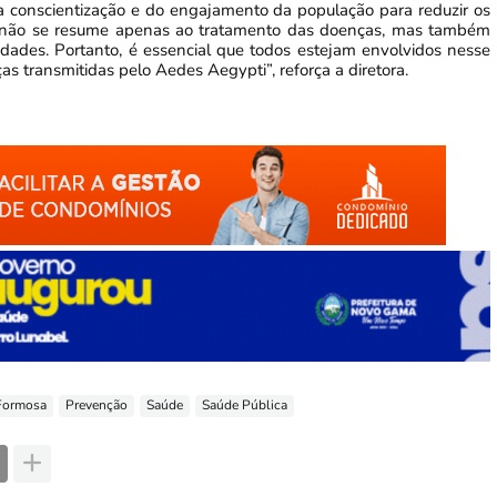
a conscientização e do engajamento da população para reduzir os
ho não se resume apenas ao tratamento das doenças, mas também
dades. Portanto, é essencial que todos estejam envolvidos nesse
s transmitidas pelo Aedes Aegypti”, reforça a diretora.
 Formosa
Prevenção
Saúde
Saúde Pública