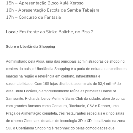
15h – Apresentação Bloco Xulé Xeroso
16h - Apresentação Escola de Samba Tabajara
17h – Concurso de Fantasia
Local:
Em frente ao Strike Boliche, no Piso 2.
Sobre o Uberlândia Shopping
Administrado pela Alqia, uma das principais administradoras de shopping
centers do país, o Uberlândia Shopping é a porta de entrada das melhores
marcas na região e referência em conforto, infraestrutura e
sustentabilidade. Com 195 lojas distribuídas em mais de 53,4 mil m² de
Área Bruta Locável, o empreendimento reúne as primeiras House of
Samsonite, Richards, Leroy Merlin e Sams Club da cidade, além de contar
com grandes âncoras como Centauro, Riachuelo, C&A e Renner, uma
Praça de Alimentação completa, três restaurantes especiais e cinco salas
de cinema Cinemark, dotadas de tecnologia 3D e XD. Localizado na zona
Sul, o Uberlândia Shopping é reconhecido pelas comodidades que