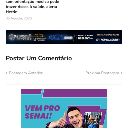
sem orientação médica pode
trazer riscos à saúde, alerta
Hetrin
05 Agosto, 2026
Postar Um Comentário
Postagem Anterior
Próxima Postagem