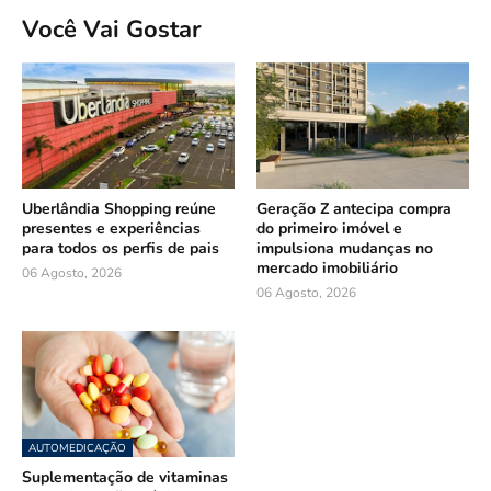
Você Vai Gostar
Uberlândia Shopping reúne
Geração Z antecipa compra
presentes e experiências
do primeiro imóvel e
para todos os perfis de pais
impulsiona mudanças no
mercado imobiliário
06 Agosto, 2026
06 Agosto, 2026
AUTOMEDICAÇÃO
Suplementação de vitaminas