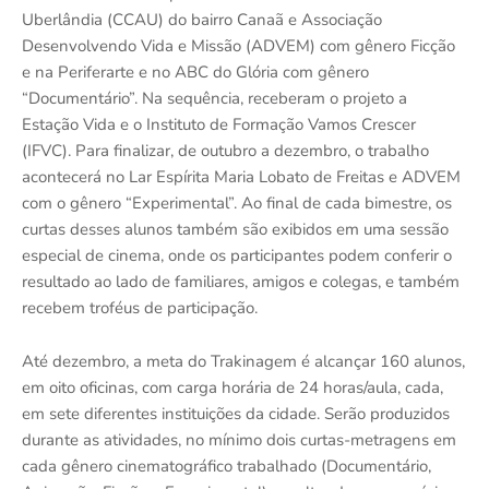
Uberlândia (CCAU) do bairro Canaã e Associação
Desenvolvendo Vida e Missão (ADVEM) com gênero Ficção
e na Periferarte e no ABC do Glória com gênero
“Documentário”. Na sequência, receberam o projeto a
Estação Vida e o Instituto de Formação Vamos Crescer
(IFVC). Para finalizar, de outubro a dezembro, o trabalho
acontecerá no Lar Espírita Maria Lobato de Freitas e ADVEM
com o gênero “Experimental”. Ao final de cada bimestre, os
curtas desses alunos também são exibidos em uma sessão
especial de cinema, onde os participantes podem conferir o
resultado ao lado de familiares, amigos e colegas, e também
recebem troféus de participação.
Até dezembro, a meta do Trakinagem é alcançar 160 alunos,
em oito oficinas, com carga horária de 24 horas/aula, cada,
em sete diferentes instituições da cidade. Serão produzidos
durante as atividades, no mínimo dois curtas-metragens em
cada gênero cinematográfico trabalhado (Documentário,