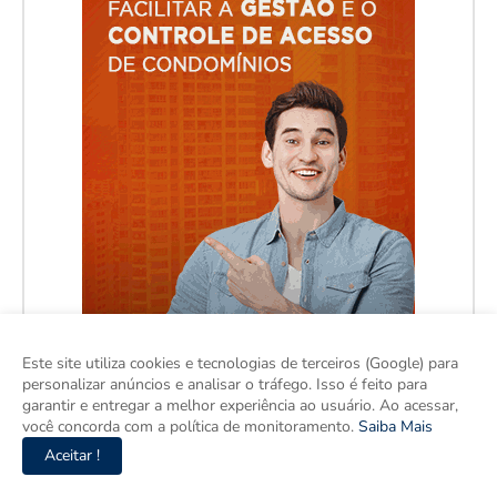
Este site utiliza cookies e tecnologias de terceiros (Google) para
personalizar anúncios e analisar o tráfego. Isso é feito para
garantir e entregar a melhor experiência ao usuário. Ao acessar,
você concorda com a política de monitoramento.
Saiba Mais
Aceitar !