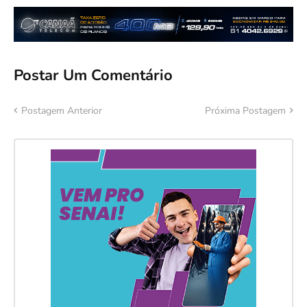
Postar Um Comentário
Postagem Anterior
Próxima Postagem