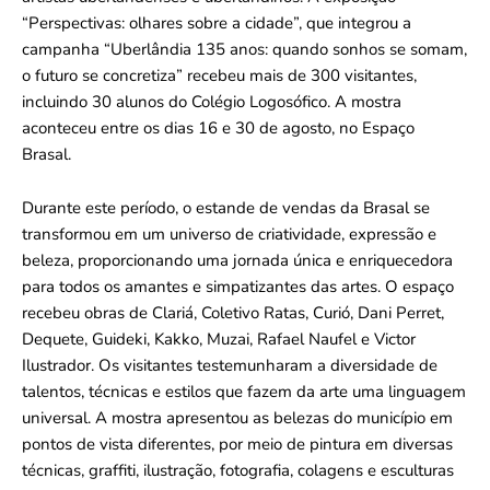
“Perspectivas: olhares sobre a cidade”, que integrou a
campanha “Uberlândia 135 anos: quando sonhos se somam,
o futuro se concretiza” recebeu mais de 300 visitantes,
incluindo 30 alunos do Colégio Logosófico. A mostra
aconteceu entre os dias 16 e 30 de agosto, no Espaço
Brasal.
Durante este período, o estande de vendas da Brasal se
transformou em um universo de criatividade, expressão e
beleza, proporcionando uma jornada única e enriquecedora
para todos os amantes e simpatizantes das artes. O espaço
recebeu obras de Clariá,
Coletivo Ratas,
Curió, Dani Perret,
Dequete, Guideki, Kakko, Muzai, Rafael Naufel e Victor
Ilustrador. Os visitantes testemunharam a diversidade de
talentos, técnicas e estilos que fazem da arte uma linguagem
universal. A mostra apresentou as belezas do município em
pontos de vista diferentes, por meio de pintura em diversas
técnicas, graffiti, ilustração, fotografia, colagens e esculturas