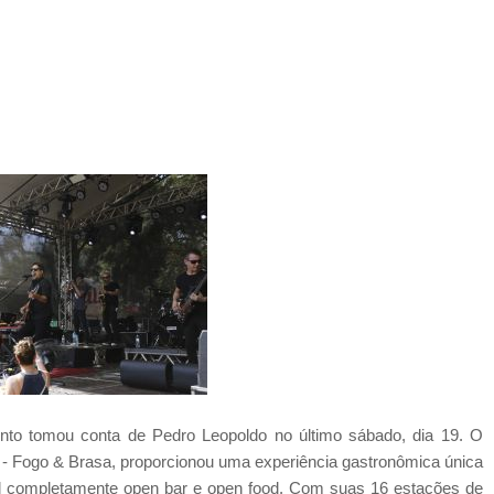
ento tomou conta de Pedro Leopoldo no último sábado, dia 19. O
- Fogo & Brasa, proporcionou uma experiência gastronômica única
al completamente open bar e open food. Com suas 16 estações de