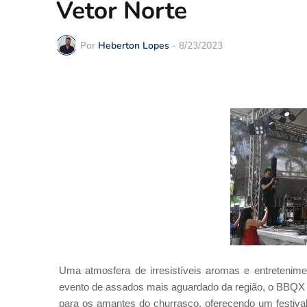
Vetor Norte
Por
Heberton Lopes
-
8/23/2023
Uma atmosfera de irresistíveis aromas e entretenim
evento de assados mais aguardado da região, o BBQX 
para os amantes do churrasco, oferecendo um festiv