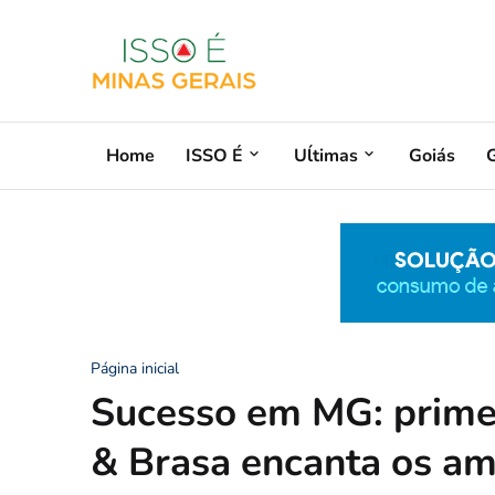
Home
ISSO É
Uĺtimas
Goiás
G
Página inicial
Sucesso em MG: prime
& Brasa encanta os am