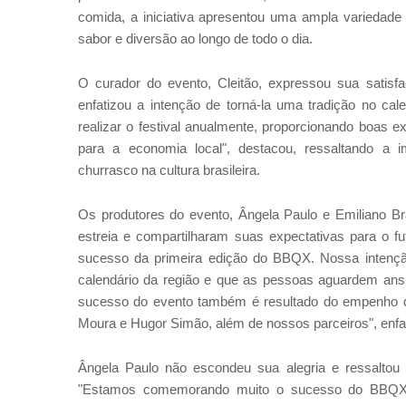
comida, a iniciativa apresentou uma ampla variedade
sabor e diversão ao longo de todo o dia.
O curador do evento, Cleitão, expressou sua satisf
enfatizou a intenção de torná-la uma tradição no cale
realizar o festival anualmente, proporcionando boas ex
para a economia local", destacou, ressaltando a 
churrasco na cultura brasileira.
Os produtores do evento, Ângela Paulo e Emiliano B
estreia e compartilharam suas expectativas para o f
sucesso da primeira edição do BBQX. Nossa intençã
calendário da região e que as pessoas aguardem ans
sucesso do evento também é resultado do empenho de
Moura e Hugor Simão, além de nossos parceiros", enfa
Ângela Paulo não escondeu sua alegria e ressaltou 
"Estamos comemorando muito o sucesso do BBQX. A