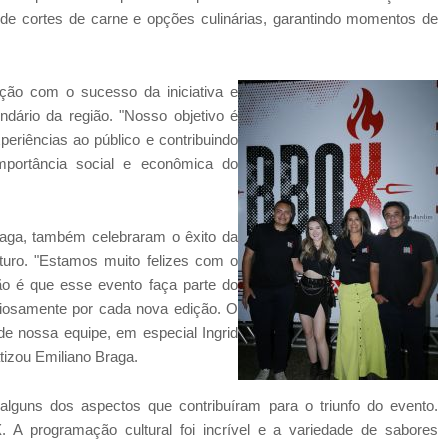
 de cortes de carne e opções culinárias, garantindo momentos de
ação com o sucesso da iniciativa e
ndário da região. "Nosso objetivo é
periências ao público e contribuindo
importância social e econômica do
raga, também celebraram o êxito da
uturo. "Estamos muito felizes com o
o é que esse evento faça parte do
iosamente por cada nova edição. O
 nossa equipe, em especial Ingrid
tizou Emiliano Braga.
alguns dos aspectos que contribuíram para o triunfo do evento.
 programação cultural foi incrível e a variedade de sabores