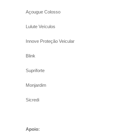
Açougue Colosso
Lulute Veículos
Innove Proteção Veicular
Blink
Supriforte
Monjardim
Sicredi
Apoio: