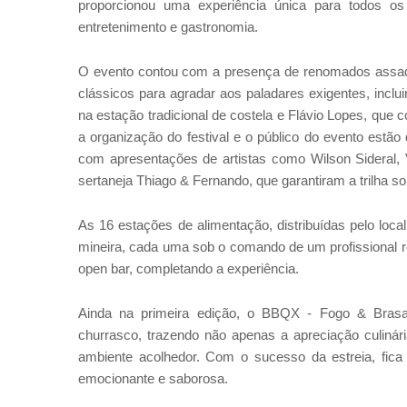
proporcionou uma experiência única para todos o
entretenimento e gastronomia.
O evento contou com a presença de renomados assado
clássicos para agradar aos paladares exigentes, incluin
na estação tradicional de costela e Flávio Lopes, que 
a organização do festival e o público do evento estã
com apresentações de artistas como Wilson Sideral, V
sertaneja Thiago & Fernando, que garantiram a trilha son
As 16 estações de alimentação, distribuídas pelo lo
mineira, cada uma sob o comando de um profissional r
open bar, completando a experiência.
Ainda na primeira edição, o BBQX - Fogo & Bras
churrasco, trazendo não apenas a apreciação culin
ambiente acolhedor. Com o sucesso da estreia, fica
emocionante e saborosa.