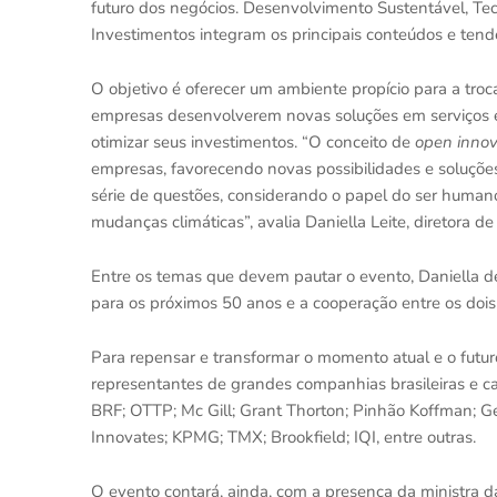
futuro dos negócios. Desenvolvimento Sustentável, Tec
Investimentos integram os principais conteúdos e tend
O objetivo é oferecer um ambiente propício para a troc
empresas desenvolverem novas soluções em serviços 
otimizar seus investimentos. “O conceito de
open innov
empresas, favorecendo novas possibilidades e soluções
série de questões, considerando o papel do ser human
mudanças climáticas”, avalia Daniella Leite, diretora 
Entre os temas que devem pautar o evento, Daniella de
para os próximos 50 anos e a cooperação entre os dois
Para repensar e transformar o momento atual e o futu
representantes de grandes companhias brasileiras e ca
BRF; OTTP; Mc Gill; Grant Thorton; Pinhão Koffman; Ge
Innovates; KPMG; TMX; Brookfield; IQI, entre outras.
O evento contará, ainda, com a presença da ministra d