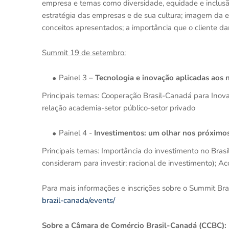
empresa e temas como diversidade, equidade e inclusã
estratégia das empresas e de sua cultura; imagem da em
conceitos apresentados; a importância que o cliente da
Summit 19 de setembro:
Painel 3 –
Tecnologia e inovação aplicadas aos 
Principais temas: Cooperação Brasil-Canadá para Inov
relação academia-setor público-setor privado
Painel 4 -
Investimentos: um olhar nos próximo
Principais temas: Importância do investimento no Bras
consideram para investir; racional de investimento); 
Para mais informações e inscrições sobre o Summit Br
brazil-canada/events/
Sobre a Câmara de Comércio Brasil-Canadá (CCBC):