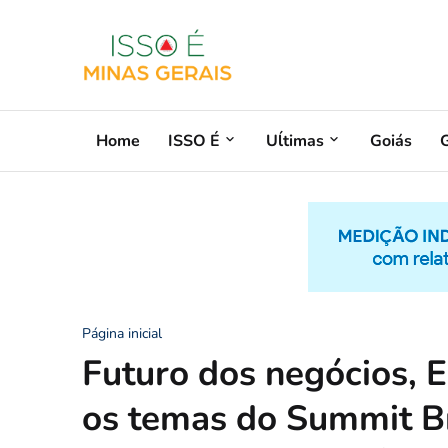
Home
ISSO É
Uĺtimas
Goiás
G
Página inicial
Futuro dos negócios, 
os temas do Summit B