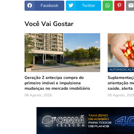
Facebook
Twitter
Você Vai Gostar
AUTOMEDICAÇÃ
Geração Z antecipa compra do
Suplementaçã
primeiro imóvel e impulsiona
orientação mé
mudanças no mercado imobiliário
saúde, alerta
06 Agosto, 2026
05 Agosto, 202