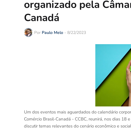
organizado pela Câmar
Canadá
Por
Paulo Melo
-
8/22/2023
Um dos eventos mais aguardados do calendário corpor
Comércio Brasil-Canadá - CCBC, reunirá, nos dias 18 e 
discutir temas relevantes do cenário econômico e socia