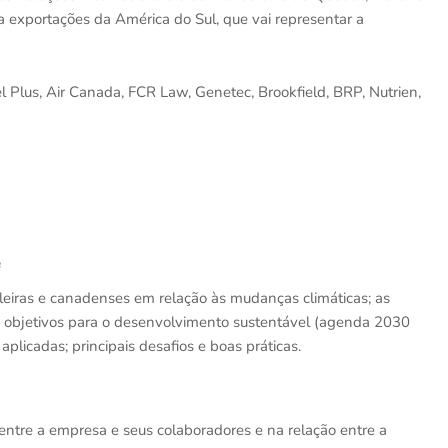
a exportações da América do Sul, que vai representar a
Plus, Air Canada, FCR Law, Genetec, Brookfield, BRP, Nutrien,
e
leiras e canadenses em relação às mudanças climáticas; as
 objetivos para o desenvolvimento sustentável (agenda 2030
aplicadas; principais desafios e boas práticas.
o entre a empresa e seus colaboradores e na relação entre a