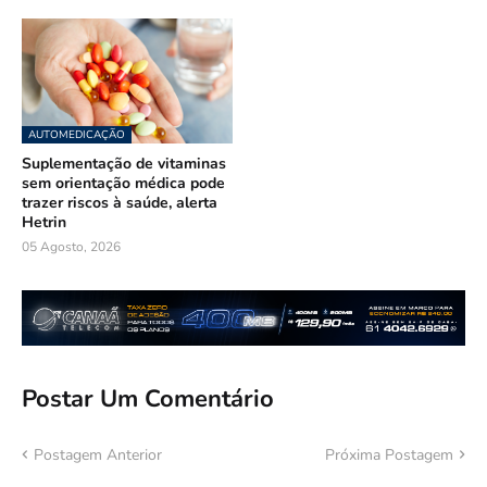
AUTOMEDICAÇÃO
Suplementação de vitaminas
sem orientação médica pode
trazer riscos à saúde, alerta
Hetrin
05 Agosto, 2026
Postar Um Comentário
Postagem Anterior
Próxima Postagem