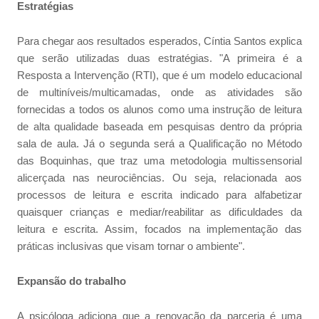
Estratégias
Para chegar aos resultados esperados, Cíntia Santos explica
que serão utilizadas duas estratégias. "A primeira é a
Resposta a Intervenção (RTI), que é um modelo educacional
de multiníveis/multicamadas, onde as atividades são
fornecidas a todos os alunos como uma instrução de leitura
de alta qualidade baseada em pesquisas dentro da própria
sala de aula. Já o segunda será a Qualificação no Método
das Boquinhas, que traz uma metodologia multissensorial
alicerçada nas neurociências. Ou seja, relacionada aos
processos de leitura e escrita indicado para alfabetizar
quaisquer crianças e mediar/reabilitar as dificuldades da
leitura e escrita. Assim, focados na implementação das
práticas inclusivas que visam tornar o ambiente".
Expansão do trabalho
A psicóloga adiciona que a renovação da parceria é uma