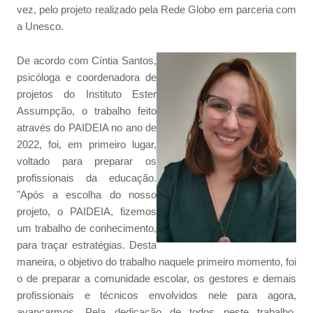
vez, pelo projeto realizado pela Rede Globo em parceria com
a Unesco.
De acordo com Cíntia Santos,
psicóloga e coordenadora de
projetos do Instituto Ester
Assumpção, o trabalho feito
através do PAIDEIA no ano de
2022, foi, em primeiro lugar,
voltado para preparar os
profissionais da educação.
"Após a escolha do nosso
projeto, o PAIDEIA, fizemos
um trabalho de conhecimento,
para traçar estratégias. Desta
maneira, o objetivo do trabalho naquele primeiro momento, foi
o de preparar a comunidade escolar, os gestores e demais
profissionais e técnicos envolvidos nele para agora,
avançarmos. Pela dedicação de todos neste trabalho,