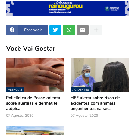
Facebook
Você Vai Gostar
ALERGIAS
ACIDENTES
Policlínica de Posse orienta
HEF alerta sobre risco de
sobre alergias e dermatite
acidentes com animais
atópica
peçonhentos na seca
07 Agosto, 2026
07 Agosto, 2026