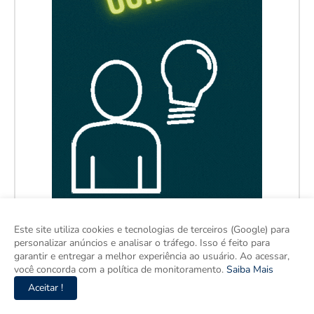
Este site utiliza cookies e tecnologias de terceiros (Google) para
personalizar anúncios e analisar o tráfego. Isso é feito para
garantir e entregar a melhor experiência ao usuário. Ao acessar,
você concorda com a política de monitoramento.
Saiba Mais
Aceitar !