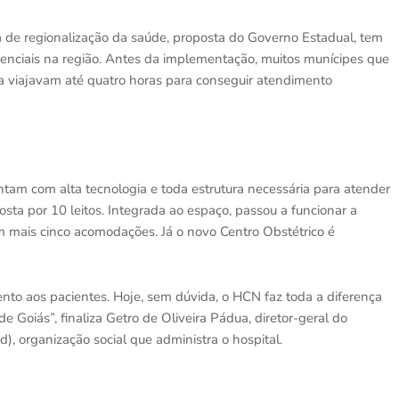
va de regionalização da saúde, proposta do Governo Estadual, tem
enciais na região. Antes da implementação, muitos munícipes que
a viajavam até quatro horas para conseguir atendimento
am com alta tecnologia e toda estrutura necessária para atender
sta por 10 leitos. Integrada ao espaço, passou a funcionar a
 mais cinco acomodações. Já o novo Centro Obstétrico é
to aos pacientes. Hoje, sem dúvida, o HCN faz toda a diferença
 Goiás”, finaliza Getro de Oliveira Pádua, diretor-geral do
), organização social que administra o hospital.