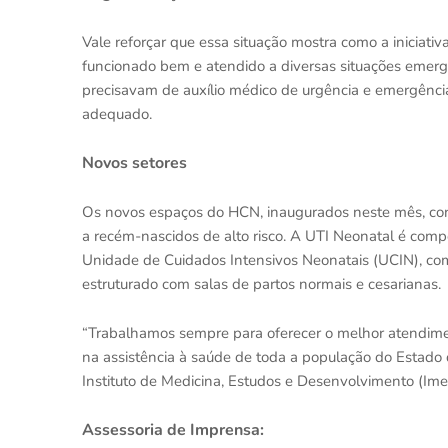
Vale reforçar que essa situação mostra como a iniciati
funcionado bem e atendido a diversas situações emerg
precisavam de auxílio médico de urgência e emergênci
adequado.
Novos setores
Os novos espaços do HCN, inaugurados neste mês, cont
a recém-nascidos de alto risco. A UTI Neonatal é compo
Unidade de Cuidados Intensivos Neonatais (UCIN), com
estruturado com salas de partos normais e cesarianas.
“Trabalhamos sempre para oferecer o melhor atendimen
na assistência à saúde de toda a população do Estado de
Instituto de Medicina, Estudos e Desenvolvimento (Imed
Assessoria de Imprensa: