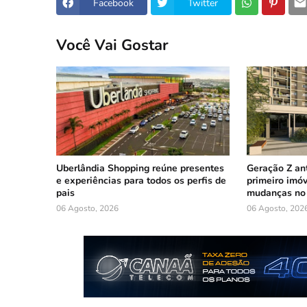
Facebook
Twitter
Você Vai Gostar
Uberlândia Shopping reúne presentes
Geração Z an
e experiências para todos os perfis de
primeiro imóv
pais
mudanças no 
06 Agosto, 2026
06 Agosto, 202