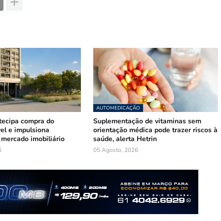
AUTOMEDICAÇÃO
tecipa compra do
Suplementação de vitaminas sem
el e impulsiona
orientação médica pode trazer riscos à
mercado imobiliário
saúde, alerta Hetrin
6
05 Agosto, 2026