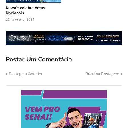
CORPO DIPLOMÁTICO
Kuwait celebra datas
Nacionais
21 Fevereiro, 2024
Postar Um Comentário
Postagem Anterior
Próxima Postagem