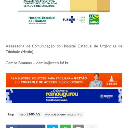
Assessoria de Comunicação do Hospital Estadual de Urgências de
Trindade (Hetrin)
Camila Braunas – camila@ecco.inf.br
Tags
isso é MINAS
www.issoeminas.com.br