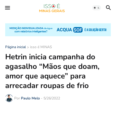
Página inicial
isso é MINAS
Hetrin inicia campanha do
agasalho “Mãos que doam,
amor que aquece” para
arrecadar roupas de frio
Por
Paulo Melo
-
5/26/2022