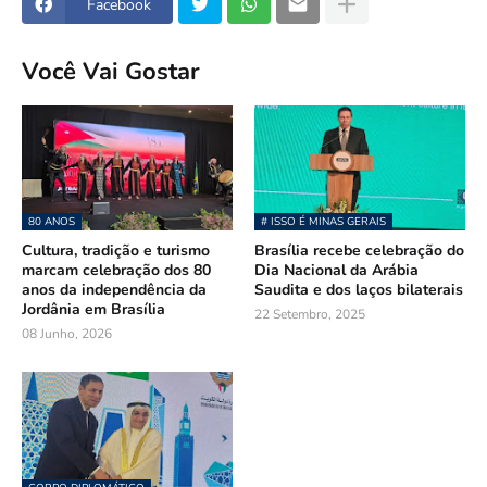
Facebook
Você Vai Gostar
80 ANOS
# ISSO É MINAS GERAIS
Cultura, tradição e turismo
Brasília recebe celebração do
marcam celebração dos 80
Dia Nacional da Arábia
anos da independência da
Saudita e dos laços bilaterais
Jordânia em Brasília
22 Setembro, 2025
08 Junho, 2026