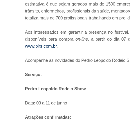
estimativa é que sejam gerados mais de 1500 empregos
trânsito, enfermeiros, profissionais da saúde, montado
totaliza mais de 700 profissionais trabalhando em prol 
Aos interessados em garantir a presença no festiva
disponíveis para compra
on-line
, a partir do dia 07
www.plrs.com.br
.
Acompanhe as novidades do Pedro Leopoldo Rodeio S
Serviço:
Pedro Leopoldo Rodeio Show
Data: 03 a 11 de junho
Atrações confirmadas: