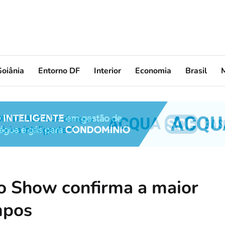
oiânia
Entorno DF
Interior
Economia
Brasil
o Show confirma a maior
mpos