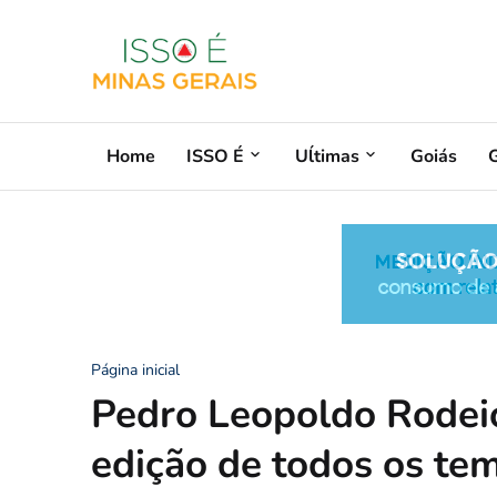
Home
ISSO É
Uĺtimas
Goiás
G
Página inicial
Pedro Leopoldo Rodei
edição de todos os te