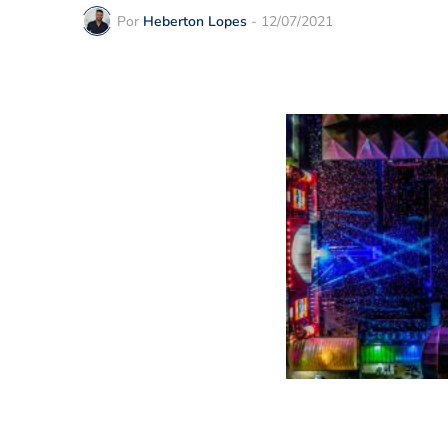
Por
Heberton Lopes
-
12/07/2021