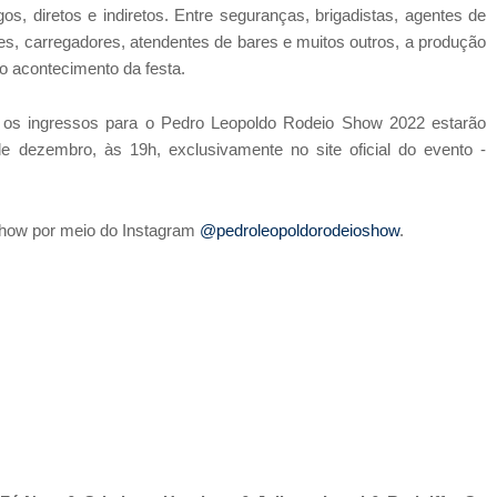
, diretos e indiretos. Entre seguranças, brigadistas, agentes de
res, carregadores, atendentes de bares e muitos outros, a produção
do acontecimento da festa.
l, os ingressos para o Pedro Leopoldo Rodeio Show 2022 estarão
 de dezembro, às 19h, exclusivamente no site oficial do evento -
how por meio do Instagram
@pedroleopoldorodeioshow
.