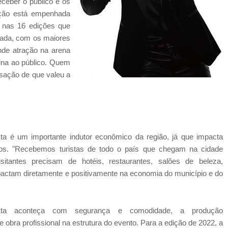
eceber o público e os
dução está empenhada
a nas 16 edições que
tada, com os maiores
ande atração na arena
lina ao público. Quem
nsação de que valeu a
ta é um importante indutor econômico da região, já que impacta
ços. "Recebemos turistas de todo o país que chegam na cidade
sitantes precisam de hotéis, restaurantes, salões de beleza,
actam diretamente e positivamente na economia do município e do
sta aconteça com segurança e comodidade, a produção
obra profissional na estrutura do evento. Para a edição de 2022, a