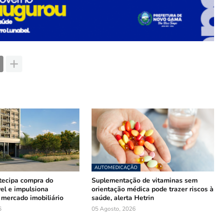
AUTOMEDICAÇÃO
tecipa compra do
Suplementação de vitaminas sem
el e impulsiona
orientação médica pode trazer riscos à
mercado imobiliário
saúde, alerta Hetrin
6
05 Agosto, 2026