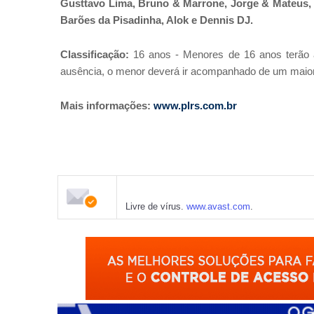
Gusttavo Lima, Bruno & Marrone, Jorge & Mateus, Z
Barões da Pisadinha, Alok e Dennis DJ.
Classificação:
16 anos - Menores de 16 anos terão 
ausência, o menor deverá ir acompanhado de um maior
Mais informações:
www.plrs.com.br
Livre de vírus.
www.avast.com
.