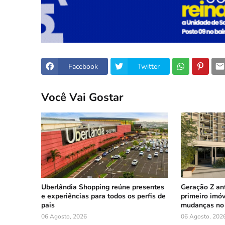
Facebook
Twitter
Você Vai Gostar
Uberlândia Shopping reúne presentes
Geração Z an
e experiências para todos os perfis de
primeiro imóv
pais
mudanças no 
06 Agosto, 2026
06 Agosto, 202