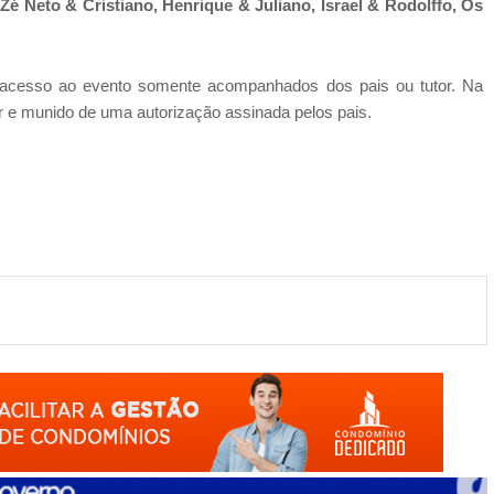
é Neto & Cristiano, Henrique & Juliano, Israel & Rodolffo, Os
acesso ao evento somente acompanhados dos pais ou tutor. Na
 e munido de uma autorização assinada pelos pais.