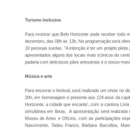
Turismo inclusivo
Para mostrar que Belo Horizonte pode receber todo mu
dezembro, das 08h às 13h. Na programação será oferec
10 pessoas surdas. "A intenção é ter um projeto piloto
apresentados alguns dos locais mais icônicos do cent
padaria com deliciosos pães artesanais e o nosso mara
Música e arte
Para encerrar o festival, será realizado um show no d
20h, em homenagem e presente aos 124 anos da capit
Horizonte, a cidade que encanta', com a cantora Lívia
simultânea em libras. A apresentação será realizada 
Museu de Artes e Ofícios, com as participações esp
Nascimento, Tadeu Franco, Bárbara Barcellos, Mar