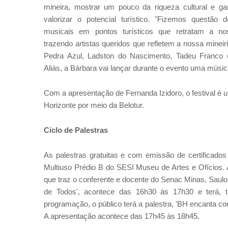
mineira, mostrar um pouco da riqueza cultural e g
valorizar o potencial turístico. "Fizemos questão
musicais em pontos turísticos que retratam a no
trazendo artistas queridos que refletem a nossa minei
Pedra Azul, Ladston do Nascimento, Tadeu Franco e
Aliás, a Bárbara vai lançar durante o evento uma músi
Com a apresentação de Fernanda Izidoro, o festival é u
Horizonte por meio da Belotur.
Ciclo de Palestras
As palestras gratuitas e com emissão de certificados
Multiuso Prédio B do SESI Museu de Artes e Ofícios. A
que traz o conferente e docente do Senac Minas, Saulo
de Todos', acontece das 16h30 às 17h30 e terá,
programação, o público terá a palestra, 'BH encanta co
A apresentação acontece das 17h45 às 18h45.