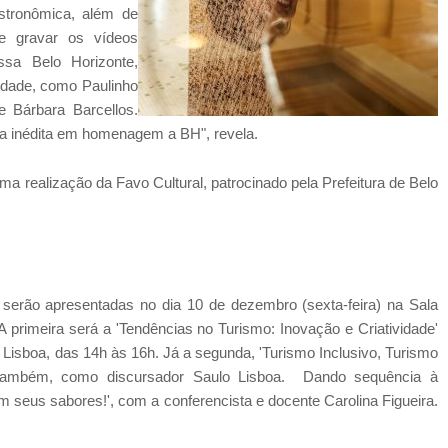
astronômica, além de
 de gravar os vídeos
ssa Belo Horizonte,
ridade, como Paulinho
 Bárbara Barcellos.
ca inédita em homenagem a BH", revela.
ma realização da Favo Cultural, patrocinado pela Prefeitura de Belo
 serão apresentadas no dia 10 de dezembro (sexta-feira) na Sala
 primeira será a 'Tendências no Turismo: Inovação e Criatividade'
 Lisboa, das 14h às 16h. Já a segunda, 'Turismo Inclusivo, Turismo
 também, como discursador Saulo Lisboa. Dando sequência à
m seus sabores!', com a conferencista e docente Carolina Figueira.