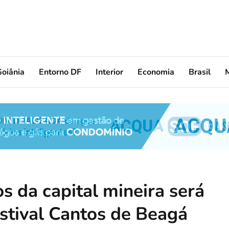
oiânia
Entorno DF
Interior
Economia
Brasil
s da capital mineira será
tival Cantos de Beagá