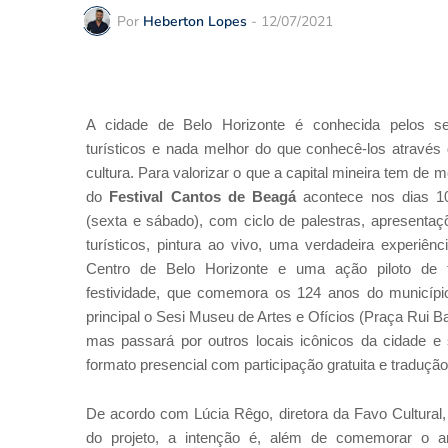
Por
Heberton Lopes
-
12/07/2021
A cidade de Belo Horizonte é conhecida pelos se
turísticos e nada melhor do que conhecê-los através
cultura. Para valorizar o que a capital mineira tem de m
do
Festival Cantos de Beagá
acontece nos dias 1
(sexta e sábado), com ciclo de palestras, apresentaç
turísticos, pintura ao vivo, uma verdadeira experiên
Centro de Belo Horizonte e uma ação piloto de t
festividade, que comemora os 124 anos do municípi
principal o Sesi Museu de Artes e Ofícios (Praça Rui Ba
mas passará por outros locais icônicos da cidade e
formato presencial com participação gratuita e tradução
De acordo com Lúcia Rêgo, diretora da Favo Cultural,
do projeto, a intenção é, além de comemorar o ani