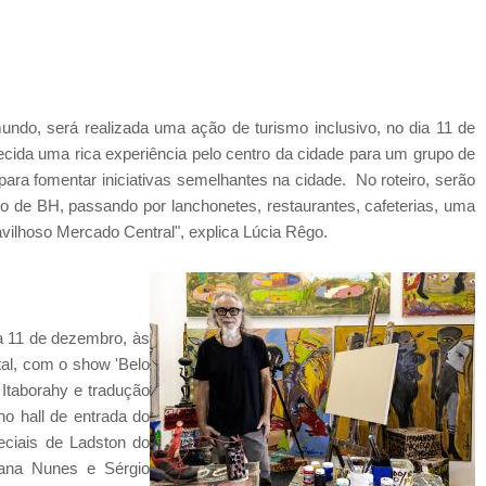
ndo, será realizada uma ação de turismo inclusivo, no dia 11 de
ida uma rica experiência pelo centro da cidade para um grupo de
 para fomentar iniciativas semelhantes na cidade. No roteiro, serão
ro de BH, passando por lanchonetes, restaurantes, cafeterias, uma
vilhoso Mercado Central", explica Lúcia Rêgo.
ia 11 de dezembro, às
al, com o show 'Belo
 Itaborahy e tradução
no hall de entrada do
eciais de Ladston do
iana Nunes e Sérgio