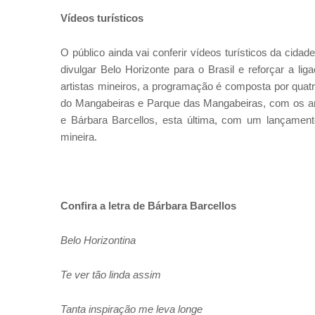
Vídeos turísticos
O público ainda vai conferir vídeos turísticos da cidad
divulgar Belo Horizonte para o Brasil e reforçar a l
artistas mineiros, a programação é composta por quat
do Mangabeiras e Parque das Mangabeiras, com os art
e Bárbara Barcellos, esta última, com um lançamento 
mineira.
Confira a letra de Bárbara Barcellos
Belo Horizontina
Te ver tão linda assim
Tanta inspiração me leva longe