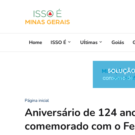
Home
ISSO É
Uĺtimas
Goiás
G
Página inicial
Aniversário de 124 ano
comemorado com o Fes