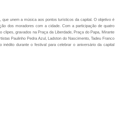
e, que unem a música aos pontos turísticos da capital. O objetivo é
igação dos moradores com a cidade. Com a participação de quatro
ro clipes, gravados na Praça da Liberdade, Praça do Papa, Mirante
istas Paulinho Pedra Azul, Ladston do Nascimento, Tadeu Franco
inédito durante o festival para celebrar o aniversário da capital