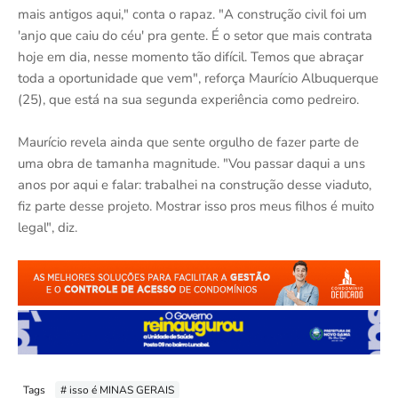
mais antigos aqui," conta o rapaz. "A construção civil foi um
'anjo que caiu do céu' pra gente. É o setor que mais contrata
hoje em dia, nesse momento tão difícil. Temos que abraçar
toda a oportunidade que vem", reforça Maurício Albuquerque
(25), que está na sua segunda experiência como pedreiro.
Maurício revela ainda que sente orgulho de fazer parte de
uma obra de tamanha magnitude. "Vou passar daqui a uns
anos por aqui e falar: trabalhei na construção desse viaduto,
fiz parte desse projeto. Mostrar isso pros meus filhos é muito
legal", diz.
Tags
# isso é MINAS GERAIS