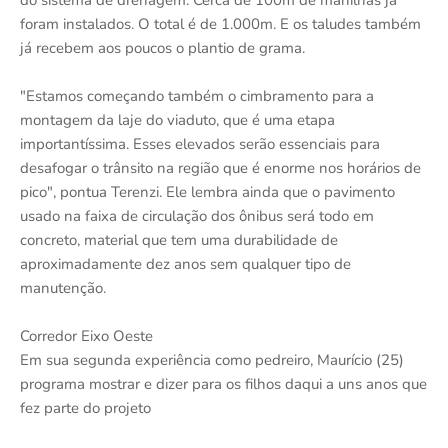
do sistema de drenagem. Cerca de 100m de manilhas já
foram instalados. O total é de 1.000m. E os taludes também
já recebem aos poucos o plantio de grama.
"Estamos começando também o cimbramento para a
montagem da laje do viaduto, que é uma etapa
importantíssima. Esses elevados serão essenciais para
desafogar o trânsito na região que é enorme nos horários de
pico", pontua Terenzi. Ele lembra ainda que o pavimento
usado na faixa de circulação dos ônibus será todo em
concreto, material que tem uma durabilidade de
aproximadamente dez anos sem qualquer tipo de
manutenção.
Corredor Eixo Oeste
Em sua segunda experiência como pedreiro, Maurício (25)
programa mostrar e dizer para os filhos daqui a uns anos que
fez parte do projeto