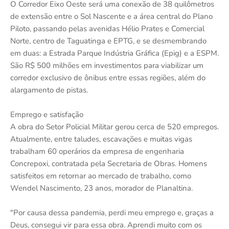
O Corredor Eixo Oeste será uma conexão de 38 quilômetros
de extensão entre o Sol Nascente e a área central do Plano
Piloto, passando pelas avenidas Hélio Prates e Comercial
Norte, centro de Taguatinga e EPTG, e se desmembrando
em duas: a Estrada Parque Indústria Gráfica (Epig) e a ESPM.
São R$ 500 milhões em investimentos para viabilizar um
corredor exclusivo de ônibus entre essas regiões, além do
alargamento de pistas.
Emprego e satisfação
A obra do Setor Policial Militar gerou cerca de 520 empregos.
Atualmente, entre taludes, escavações e muitas vigas
trabalham 60 operários da empresa de engenharia
Concrepoxi, contratada pela Secretaria de Obras. Homens
satisfeitos em retornar ao mercado de trabalho, como
Wendel Nascimento, 23 anos, morador de Planaltina.
"Por causa dessa pandemia, perdi meu emprego e, graças a
Deus, consegui vir para essa obra. Aprendi muito com os