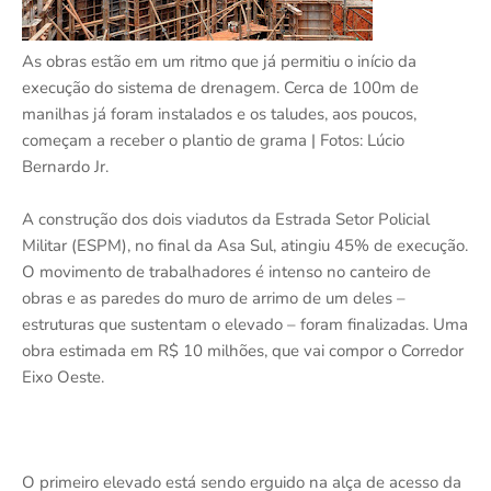
As obras estão em um ritmo que já permitiu o início da
execução do sistema de drenagem. Cerca de 100m de
manilhas já foram instalados e os taludes, aos poucos,
começam a receber o plantio de grama | Fotos: Lúcio
Bernardo Jr.
A construção dos dois viadutos da Estrada Setor Policial
Militar (ESPM), no final da Asa Sul, atingiu 45% de execução.
O movimento de trabalhadores é intenso no canteiro de
obras e as paredes do muro de arrimo de um deles –
estruturas que sustentam o elevado – foram finalizadas. Uma
obra estimada em R$ 10 milhões, que vai compor o Corredor
Eixo Oeste.
O primeiro elevado está sendo erguido na alça de acesso da