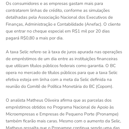
Os consumidores e as empresas gastam mais para
contratarem linhas de crédito, conforme as simulações
detalhadas pela Associação Nacional dos Executivos de
Finanças, Administração e Contabilidade (Anefac). O cliente
que entrar no cheque especial em R$1 mil por 20 dias
pagará R$0,80 a mais por dia.
A taxa Selic refere-se à taxa de juros apurada nas operações
de empréstimos de um dia entre as instituições financeiras
que utilizam títulos públicos federais como garantia. O BC
opera no mercado de títulos públicos para que a taxa Selic
efetiva esteja em linha com a meta da Selic definida na
reunião do Comitê de Política Monetária do BC (Copom).
O analista Matheus Oliveira afirma que as parcelas dos
empréstimos obtidos no Programa Nacional de Apoio às
Microempresas e Empresas de Pequeno Porte (Pronampe)
também ficarão mais caras. Mesmo com o aumento da Selic,
Matheus ressalta que o Pronampe continua sendo uma das