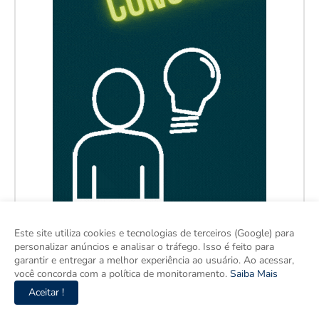
Este site utiliza cookies e tecnologias de terceiros (Google) para
personalizar anúncios e analisar o tráfego. Isso é feito para
garantir e entregar a melhor experiência ao usuário. Ao acessar,
você concorda com a política de monitoramento.
Saiba Mais
Aceitar !