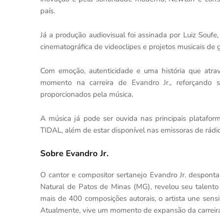
país.
Já a produção audiovisual foi assinada por Luiz Souf
cinematográfica de videoclipes e projetos musicais de gr
Com emoção, autenticidade e uma história que atr
momento na carreira de Evandro Jr., reforçando s
proporcionados pela música.
A música já pode ser ouvida nas principais platafor
TIDAL, além de estar disponível nas emissoras de rádio
Sobre Evandro Jr.
O cantor e compositor sertanejo Evandro Jr. despon
Natural de Patos de Minas (MG), revelou seu talento
mais de 400 composições autorais, o artista une sensib
Atualmente, vive um momento de expansão da carreira,