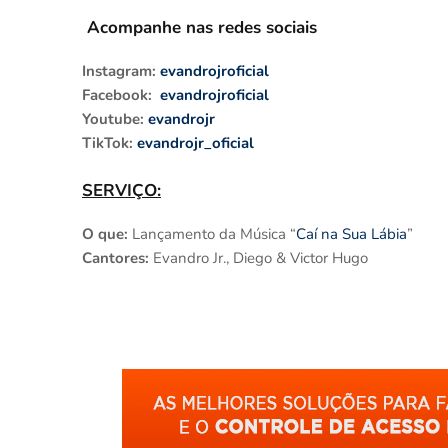
Acompanhe nas redes sociais
Instagram:
evandrojroficial
Facebook:
evandrojroficial
Youtube:
evandrojr
TikTok:
evandrojr_oficial
SERVIÇO:
O que:
Lançamento da
Música “
Caí na Sua Lábia
”
Cantores:
Evandro Jr., Diego & Victor Hugo