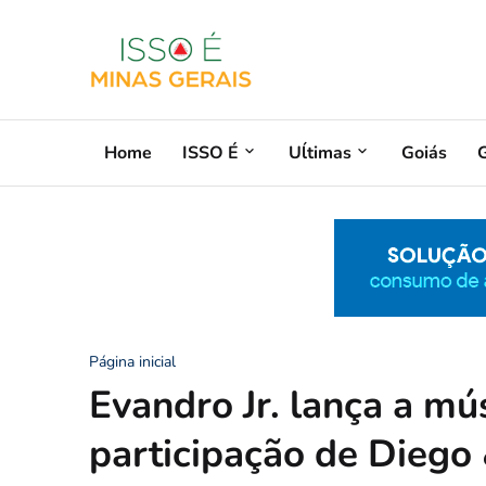
Home
ISSO É
Uĺtimas
Goiás
G
Página inicial
Evandro Jr. lança a mú
participação de Diego