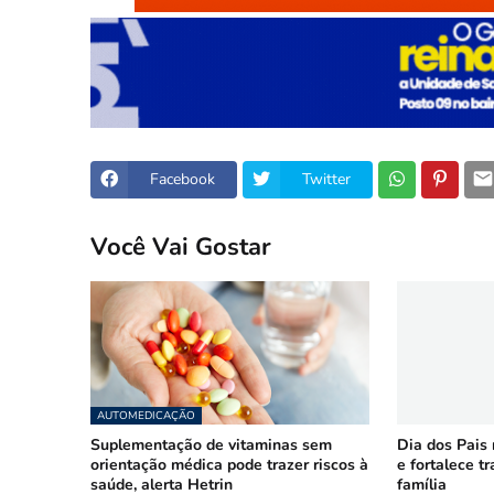
Facebook
Twitter
Você Vai Gostar
AUTOMEDICAÇÃO
Suplementação de vitaminas sem
Dia dos Pais
orientação médica pode trazer riscos à
e fortalece t
saúde, alerta Hetrin
família