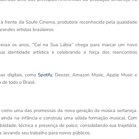
e, à frente da Soufe Cinema, produtora reconhecida pela qualidade
andes artistas brasileiros.
avessa os anos, “Caí na Sua Lábia” chega para marcar um novo
ua identidade artística e celebrando a força dos reencontros
mas digitais, como
Spotify
, Deezer, Amazon Music, Apple Music e
 de todo o Brasil.
ta como uma das promessas da nova geração da música sertaneja.
 ainda na infância e construiu uma sólida formação musical. Com
ilidade, técnica e presença de palco, consolidando sua trajetória.
 levando seu trabalho para novos públicos.