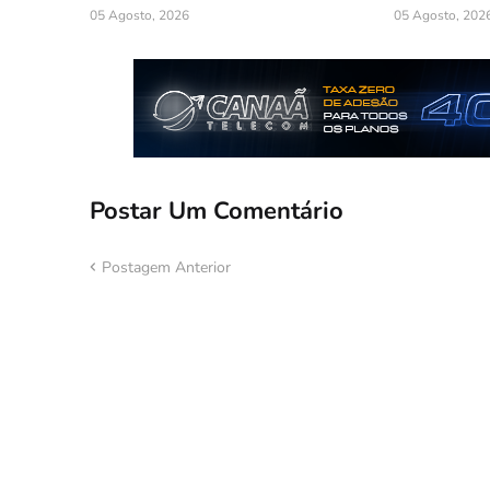
05 Agosto, 2026
05 Agosto, 202
Postar Um Comentário
Postagem Anterior