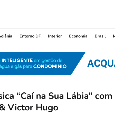
oiânia
Entorno DF
Interior
Economia
Brasil
sica “Caí na Sua Lábia” com
 & Victor Hugo