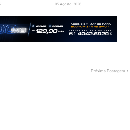
6
05 Agosto, 2026
Próxima Postagem