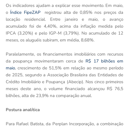
Os indicadores ajudam a explicar esse movimento. Em maio,
o
Índice FipeZAP
registrou alta de 0,85% nos preços da
locação residencial. Entre janeiro e maio, o avanço
acumulado foi de 4,40%, acima da inflação medida pelo
IPCA (3,20%) e pelo IGP-M (3,79%). No acumulado de 12
meses, os aluguéis subiram, em média, 8,68%.
Paralelamente, os financiamentos imobiliários com recursos
da poupança movimentaram cerca de
R$ 17 bilhões em
maio
, crescimento de 51,5% em relação ao mesmo período
de 2025, segundo a Associação Brasileira das Entidades de
Crédito Imobiliário e Poupança (Abecip). Nos cinco primeiros
meses deste ano, o volume financiado alcançou R$ 76,5
bilhões, alta de 23,9% na comparação anual.
Postura analítica
Para Rafael Batista, da Perplan Incorporação, a combinação