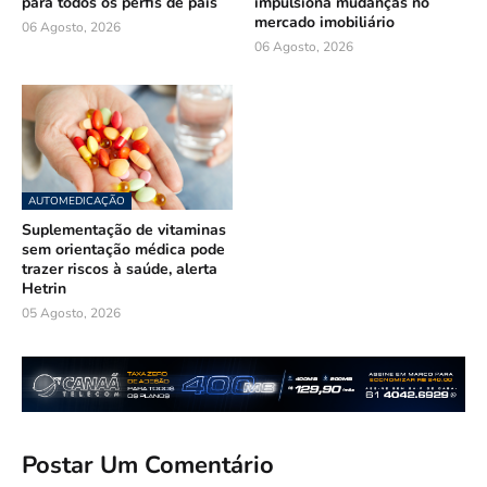
para todos os perfis de pais
impulsiona mudanças no
mercado imobiliário
06 Agosto, 2026
06 Agosto, 2026
AUTOMEDICAÇÃO
Suplementação de vitaminas
sem orientação médica pode
trazer riscos à saúde, alerta
Hetrin
05 Agosto, 2026
Postar Um Comentário