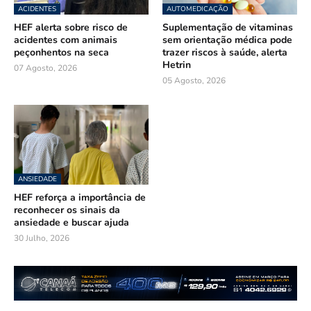
ACIDENTES
AUTOMEDICAÇÃO
HEF alerta sobre risco de
Suplementação de vitaminas
acidentes com animais
sem orientação médica pode
peçonhentos na seca
trazer riscos à saúde, alerta
Hetrin
07 Agosto, 2026
05 Agosto, 2026
ANSIEDADE
HEF reforça a importância de
reconhecer os sinais da
ansiedade e buscar ajuda
30 Julho, 2026