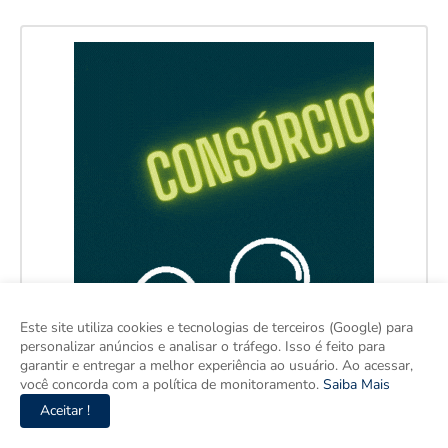
Este site utiliza cookies e tecnologias de terceiros (Google) para
personalizar anúncios e analisar o tráfego. Isso é feito para
garantir e entregar a melhor experiência ao usuário. Ao acessar,
você concorda com a política de monitoramento.
Saiba Mais
Aceitar !