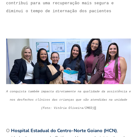
contribui para uma recuperação mais segura e
diminui o tempo de internação dos pacientes
A conquista também impacta diretamente na qualidade da assistência e
nos desfechos clínicos das crianças que são atendidas na unidade
(Foto: Vitória Oliveira/IMED)
O
Hospital Estadual do Centro-Norte Goiano (HCN)
,