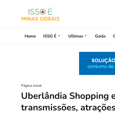
Home
ISSO É
Uĺtimas
Goiás
G
Página inicial
Uberlândia Shopping e
transmissões, atrações