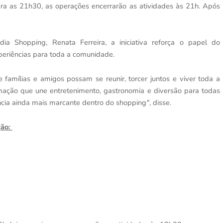
ara as 21h30, as operações encerrarão as atividades às 21h. Após
a Shopping, Renata Ferreira, a iniciativa reforça o papel do
eriências para toda a comunidade.
amílias e amigos possam se reunir, torcer juntos e viver toda a
ão que une entretenimento, gastronomia e diversão para todas
ncia ainda mais marcante dentro do shopping
"
, disse.
ção: