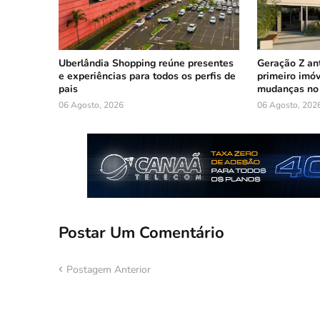
Uberlândia Shopping reúne presentes
Geração Z an
e experiências para todos os perfis de
primeiro imóv
pais
mudanças no 
06 Agosto, 2026
06 Agosto, 202
Postar Um Comentário
Postagem Anterior