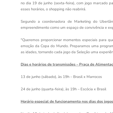
no dia 19 de junho (sexta-feira), com jogo marcado p
esses horários, o shopping não reabrirá.
Segundo a coordenadora de Marketing do Uberlândi
empreendimento como um espaço de convivência e exp
"Queremos proporcionar momentos especiais para que f
emoção da Copa do Mundo. Preparamos uma programaç
as idades, tornando cada jogo da Seleção uma experiê
Dias e horários de transmissões – Praça de Alimenta
13 de junho (sábado), às 19h – Brasil x Marrocos
24 de junho (quarta-feira), às 19h – Escócia x Brasil
Horário especial de funcionamento nos dias dos jogos