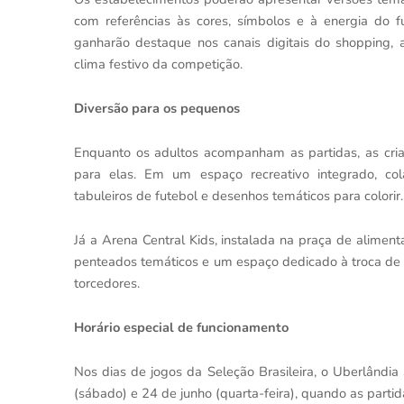
com referências às cores, símbolos e à energia do 
ganharão destaque nos canais digitais do shopping, a
clima festivo da competição.
Diversão para os pequenos
Enquanto os adultos acompanham as partidas, as cri
para elas. Em um espaço recreativo integrado, co
tabuleiros de futebol e desenhos temáticos para colorir.
Já a Arena Central Kids, instalada na praça de alimen
penteados temáticos e um espaço dedicado à troca de f
torcedores.
Horário especial de funcionamento
Nos dias de jogos da Seleção Brasileira, o Uberlândi
(sábado) e 24 de junho (quarta-feira), quando as parti