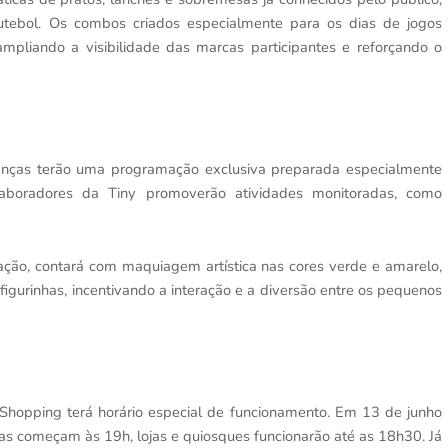
futebol. Os combos criados especialmente para os dias de jogos
mpliando a visibilidade das marcas participantes e reforçando o
anças terão uma programação exclusiva preparada especialmente
laboradores da Tiny promoverão atividades monitoradas, como
tação, contará com maquiagem artística nas cores verde e amarelo,
igurinhas, incentivando a interação e a diversão entre os pequenos
a Shopping terá horário especial de funcionamento. Em 13 de junho
das começam às 19h, lojas e quiosques funcionarão até as 18h30. Já