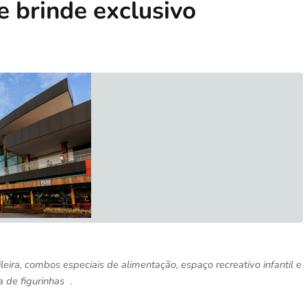
e brinde exclusivo
leira, combos especiais de alimentação, espaço recreativo infantil e
a de figurinhas
.