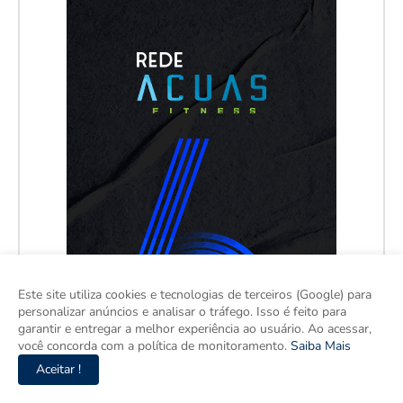
Este site utiliza cookies e tecnologias de terceiros (Google) para
personalizar anúncios e analisar o tráfego. Isso é feito para
garantir e entregar a melhor experiência ao usuário. Ao acessar,
você concorda com a política de monitoramento.
Saiba Mais
Aceitar !