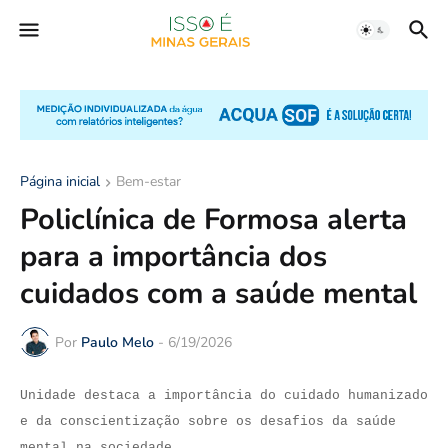
Página inicial
Bem-estar
Policlínica de Formosa alerta
para a importância dos
cuidados com a saúde mental
Por
Paulo Melo
-
6/19/2026
Unidade destaca a importância do cuidado humanizado
e da conscientização sobre os desafios da saúde
mental na sociedade