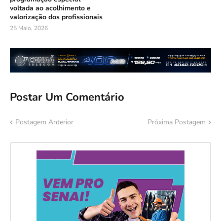
voltada ao acolhimento e
valorização dos profissionais
25 Maio, 2026
Postar Um Comentário
Postagem Anterior
Próxima Postagem