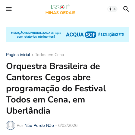
Página inicial
Todos em Cena
Orquestra Brasileira de
Cantores Cegos abre
programação do Festival
Todos em Cena, em
Uberlândia
Por
Não Perde Não
-
6/03/2026