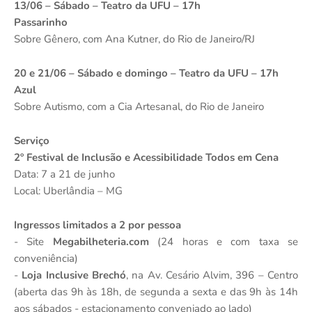
13/06 – Sábado – Teatro da UFU – 17h
Passarinho
Sobre Gênero, com Ana Kutner, do Rio de Janeiro/RJ
20 e 21/06 – Sábado e domingo – Teatro da UFU – 17h
Azul
Sobre Autismo, com a Cia Artesanal, do Rio de Janeiro
Serviço
2º Festival de Inclusão e Acessibilidade Todos em Cena
Data: 7 a 21 de junho
Local: Uberlândia – MG
Ingressos limitados a 2 por pessoa
- Site
Megabilheteria.com
(24 horas e com taxa se
conveniência)
-
Loja Inclusive Brechó
, na Av. Cesário Alvim, 396 – Centro
(aberta das 9h às 18h, de segunda a sexta e das 9h às 14h
aos sábados - estacionamento conveniado ao lado)