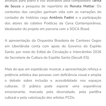
arranjos para piano e voz assinados pela compositora
Tarita
de Souza
e pesquisa de repertório de
Renata Mattar
. Os
contextos das canções ganham vida com as narrações do
contador de histórias cego
Antônio Fadini
e a participação
dos atores do coletivo Poéticas da Cena Contemporânea,
idealizador do projeto em parceria com a SOCA Brasil.
A apresentação da Orquestra Brasileira de Cantores Cegos
em Uberlândia conta com apoio do Governo do Espírito
Santo, por meio do Edital de Circulação e Intercâmbio 2026
da Secretaria de Cultura do Espírito Santo (Secult-ES).
Mais do que um espetáculo musical, a apresentação reforça a
potência artística das pessoas com deficiência visual e amplia
o debate sobre inclusão e acessibilidade nos espaços
culturais. O público pode esperar uma experiência
emocionante, marcada pela diversidade, pela partilha
cultural e pela valorização dos artistas PCDs.