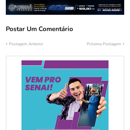
Postar Um Comentário
Postagem Anterior
Próxima Postagem