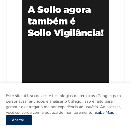
Este site utiliza cookies e tecnologias de terceiros (Google) para
personalizar anúncios e analisar o tráfego. Isso é feito para
garantir e entregar a melhor experiência ao usuário. Ao acessar,
você concorda com a política de monitoramento.
Saiba Mais
Aceitar !