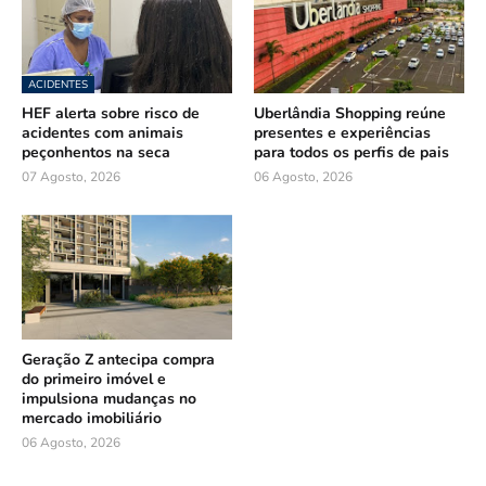
ACIDENTES
HEF alerta sobre risco de
Uberlândia Shopping reúne
acidentes com animais
presentes e experiências
peçonhentos na seca
para todos os perfis de pais
07 Agosto, 2026
06 Agosto, 2026
Geração Z antecipa compra
do primeiro imóvel e
impulsiona mudanças no
mercado imobiliário
06 Agosto, 2026