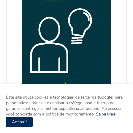
Este site utiliza cookies e tecnologias de terceiros (Google) para
personalizar anúncios e analisar o tráfego. Isso é feito para
garantir e entregar a melhor experiência ao usuário. Ao acessar,
você concorda com a política de monitoramento.
Saiba Mais
Aceitar !