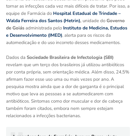
tornar as infecções cada vez mais difíceis de tratar. Por isso, a
equipe de Farmácia do
Hospital Estadual de Trindade –
Walda Ferreira dos Santos (Hetrin)
,
unidade do
Governo
de Goiás
administrada pelo
Instituto de Medicina, Estudos
e Desenvolvimento (IMED)
, alerta para os riscos da
automedicação e do uso incorreto desses medicamentos.
Dados da
Sociedade Brasileira de Infectologia (SBI)
revelam que um terço dos brasileiros já utilizou antibióticos
por conta própria, sem orientação médica. Além disso, 24,5%
afirmam fazer esse uso uma ou mais vezes por ano. A
pesquisa mostra ainda que a dor de garganta é o principal
motivo que leva as pessoas a se automedicarem com
antibióticos. Sintomas como dor muscular e dor de cabeça
também foram citados, embora nem sempre estejam
relacionados a infecções bacterianas.