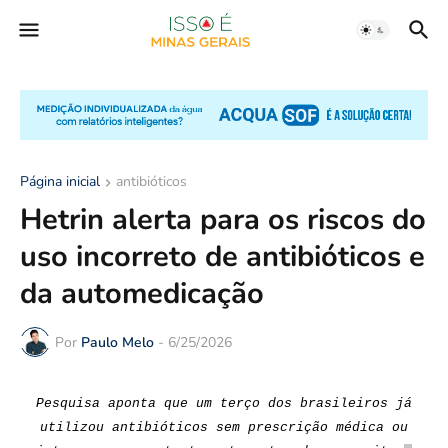
Página inicial
antibióticos
Hetrin alerta para os riscos do
uso incorreto de antibióticos e
da automedicação
Por
Paulo Melo
-
6/25/2026
Pesquisa aponta que um terço dos brasileiros já
utilizou antibióticos sem prescrição médica ou