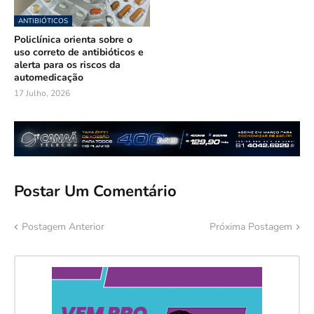
ANTIBIÓTICOS
Policlínica orienta sobre o
uso correto de antibióticos e
alerta para os riscos da
automedicação
17 Julho, 2026
Postar Um Comentário
Postagem Anterior
Próxima Postagem