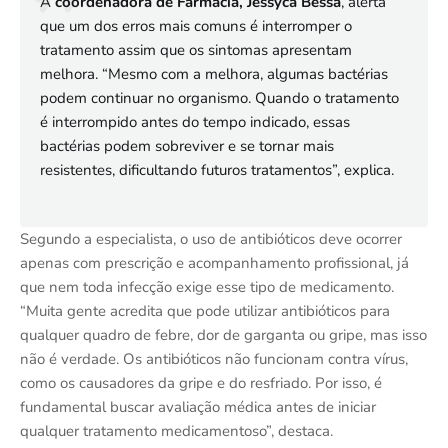
A
coordenadora de Farmácia, Jessyca Bessa
, alerta
que um dos erros mais comuns é interromper o
tratamento assim que os sintomas apresentam
melhora. “Mesmo com a melhora, algumas bactérias
podem continuar no organismo. Quando o tratamento
é interrompido antes do tempo indicado, essas
bactérias podem sobreviver e se tornar mais
resistentes, dificultando futuros tratamentos”, explica.
Segundo a especialista, o uso de antibióticos deve ocorrer
apenas com prescrição e acompanhamento profissional, já
que nem toda infecção exige esse tipo de medicamento.
“Muita gente acredita que pode utilizar antibióticos para
qualquer quadro de febre, dor de garganta ou gripe, mas isso
não é verdade. Os antibióticos não funcionam contra vírus,
como os causadores da gripe e do resfriado. Por isso, é
fundamental buscar avaliação médica antes de iniciar
qualquer tratamento medicamentoso”, destaca.