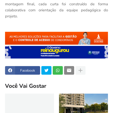
montagem final, cada curta foi construído de forma
colaborativa com orientação da equipe pedag
ó
gica do
projeto
.
Facebook
Você Vai Gostar