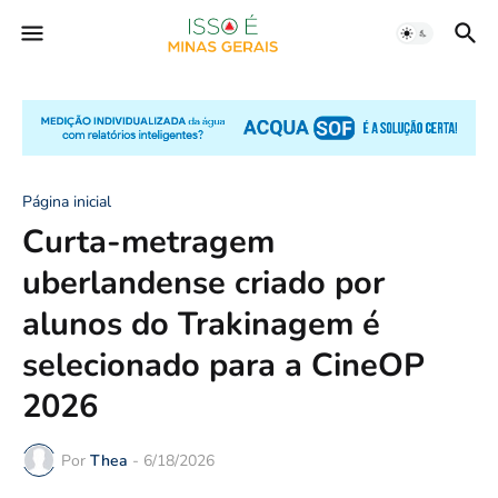
Página inicial
Curta-metragem
uberlandense criado por
alunos do Trakinagem é
selecionado para a CineOP
2026
Por
Thea
-
6/18/2026