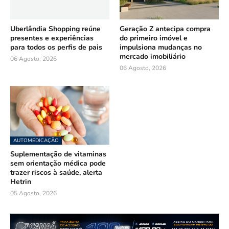
Uberlândia Shopping reúne
Geração Z antecipa compra
presentes e experiências
do primeiro imóvel e
para todos os perfis de pais
impulsiona mudanças no
mercado imobiliário
06 Agosto, 2026
06 Agosto, 2026
AUTOMEDICAÇÃO
Suplementação de vitaminas
sem orientação médica pode
trazer riscos à saúde, alerta
Hetrin
05 Agosto, 2026