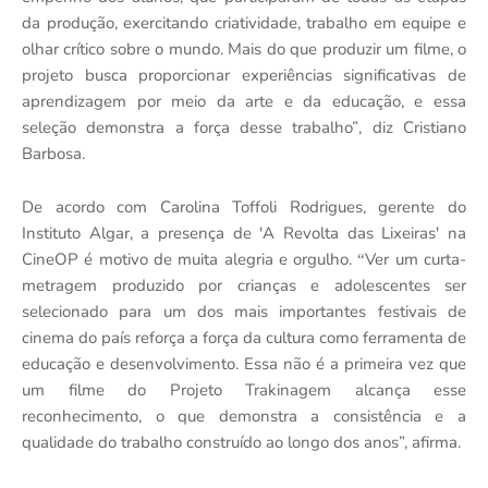
da produção, exercitando criatividade, trabalho em equipe e
olhar crítico sobre o mundo. Mais do que produzir um filme, o
projeto busca proporcionar experiências significativas de
aprendizagem por meio da arte e da educação, e essa
seleção demonstra a força desse trabalho”
, di
z
Cristiano
Barbosa.
De acordo com Carolina Toffoli Rodrigues, gerente do
Instituto Algar, a presença de 'A Revolta das Lixeiras' na
CineOP
é
motivo de muita alegria e orgulho.
Ver um curta-
“
metragem produzido por crianças e adolescentes ser
selecionado para um dos mais importantes festivais de
cinema do país reforça a força da cultura como ferramenta de
educação e desenvolvimento. Essa não
é
a primeira vez que
um filme do Projeto Trakinagem alcança esse
reconhecimento, o que demonstra a consistência e a
qualidade do trabalho construído ao longo dos anos”, afirma.