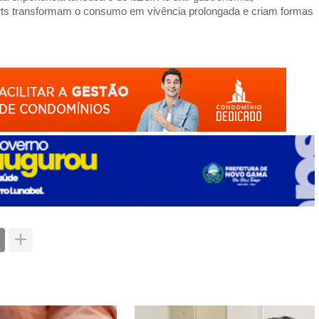
rts transformam o consumo em vivência prolongada e criam formas 