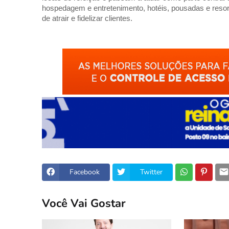
hospedagem e entretenimento, hotéis, pousadas e reso
de atrair e fidelizar clientes.
Facebook
Twitter
Você Vai Gostar