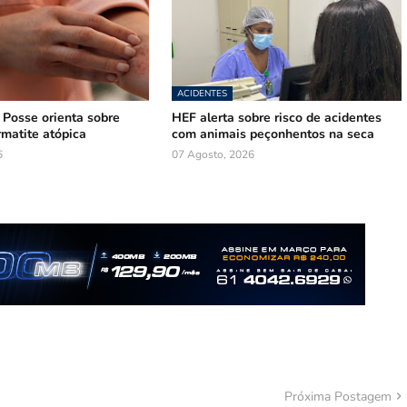
ACIDENTES
e Posse orienta sobre
HEF alerta sobre risco de acidentes
rmatite atópica
com animais peçonhentos na seca
6
07 Agosto, 2026
Próxima Postagem