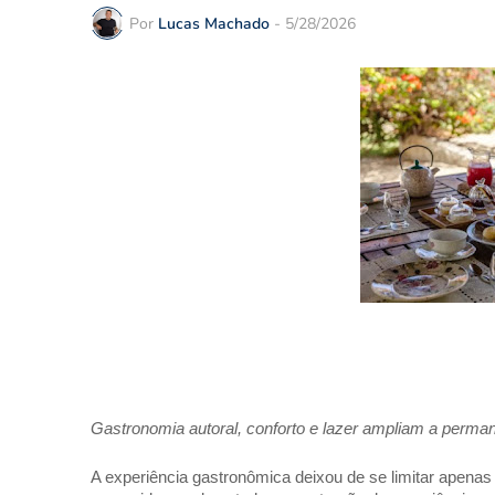
Por
Lucas Machado
-
5/28/2026
Gastronomia autoral, conforto e lazer ampliam a perman
A experiência gastronômica deixou de se limitar apenas 