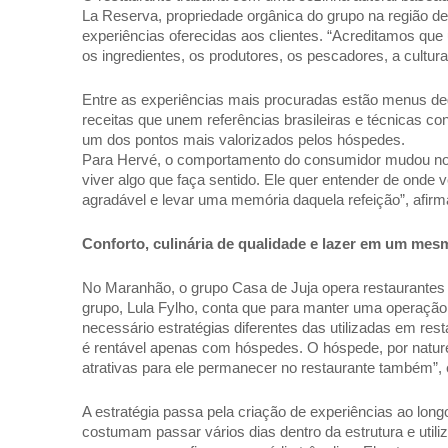
La Reserva, propriedade orgânica do grupo na região de
experiências oferecidas aos clientes. “Acreditamos que 
os ingredientes, os produtores, os pescadores, a cultura
Entre as experiências mais procuradas estão menus deg
receitas que unem referências brasileiras e técnicas
um dos pontos mais valorizados pelos hóspedes. 
Para Hervé, o comportamento do consumidor mudou nos 
viver algo que faça sentido. Ele quer entender de onde 
agradável e levar uma memória daquela refeição”, afirm
Conforto, culinária de qualidade e lazer em um mesm
No Maranhão, o grupo Casa de Juja opera restaurantes de
grupo, Lula Fylho, conta que para manter uma operaçã
necessário estratégias diferentes das utilizadas em res
é rentável apenas com hóspedes. O hóspede, por naturez
atrativas para ele permanecer no restaurante também”, e
A estratégia passa pela criação de experiências ao longo
costumam passar vários dias dentro da estrutura e utili