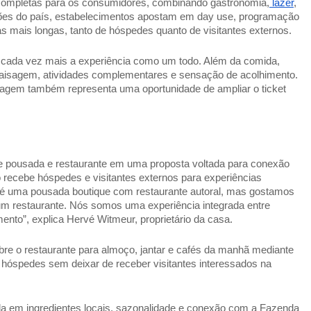
 completas para os consumidores, combinando gastronomia,
 lazer
, 
iões do país, estabelecimentos apostam em day use, programação 
 mais longas, tanto de hóspedes quanto de visitantes externos. 
 cada vez mais a experiência como um todo. Além da comida, 
paisagem, atividades complementares e sensação de acolhimento. 
agem também representa uma oportunidade de ampliar o ticket 
ne pousada e restaurante em uma proposta voltada para conexão 
 recebe hóspedes e visitantes externos para experiências 
ha é uma pousada boutique com restaurante autoral, mas gostamos 
 restaurante. Nós somos uma experiência integrada entre 
ento”, explica Hervé Witmeur, proprietário da casa. 
bre o restaurante para almoço, jantar e cafés da manhã mediante 
 hóspedes sem deixar de receber visitantes interessados na 
a em ingredientes locais, sazonalidade e conexão com a Fazenda 