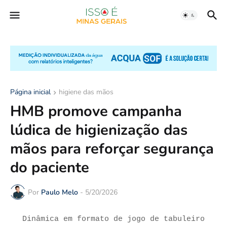
Página inicial
higiene das mãos
HMB promove campanha
lúdica de higienização das
mãos para reforçar segurança
do paciente
Por
Paulo Melo
-
5/20/2026
Dinâmica em formato de jogo de tabuleiro