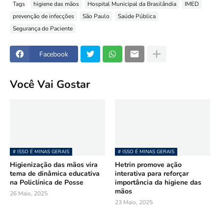
Tags
higiene das mãos
Hospital Municipal da Brasilândia
IMED
prevenção de infecções
São Paulo
Saúde Pública
Segurança do Paciente
Facebook
Você Vai Gostar
# ISSO É MINAS GERAIS
# ISSO É MINAS GERAIS
Higienização das mãos vira
Hetrin promove ação
tema de dinâmica educativa
interativa para reforçar
na Policlínica de Posse
importância da higiene das
mãos
26 Maio, 2025
23 Maio, 2025