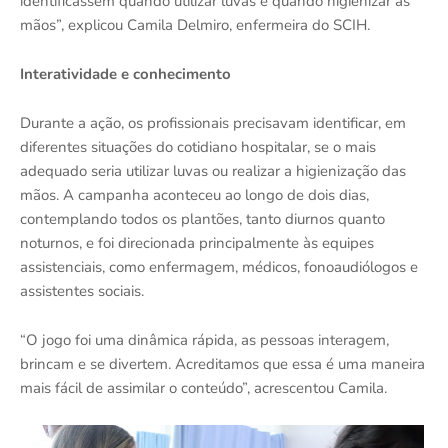
identificassem quando utilizar luvas e quando higienizar as
mãos”, explicou Camila Delmiro, enfermeira do SCIH.
Interatividade e conhecimento
Durante a ação, os profissionais precisavam identificar, em
diferentes situações do cotidiano hospitalar, se o mais
adequado seria utilizar luvas ou realizar a higienização das
mãos. A campanha aconteceu ao longo de dois dias,
contemplando todos os plantões, tanto diurnos quanto
noturnos, e foi direcionada principalmente às equipes
assistenciais, como enfermagem, médicos, fonoaudiólogos e
assistentes sociais.
“O jogo foi uma dinâmica rápida, as pessoas interagem,
brincam e se divertem. Acreditamos que essa é uma maneira
mais fácil de assimilar o conteúdo”, acrescentou Camila.