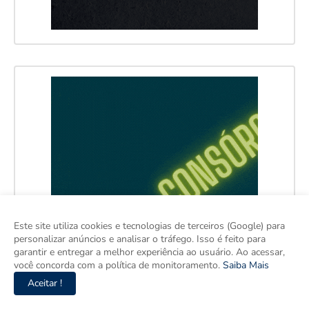
Este site utiliza cookies e tecnologias de terceiros (Google) para
personalizar anúncios e analisar o tráfego. Isso é feito para
garantir e entregar a melhor experiência ao usuário. Ao acessar,
você concorda com a política de monitoramento.
Saiba Mais
Aceitar !