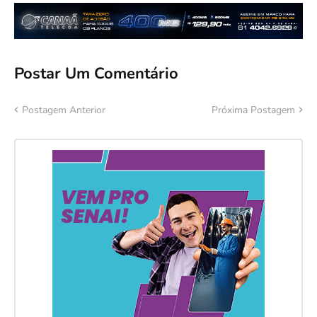
Postar Um Comentário
Postagem Anterior
Próxima Postagem