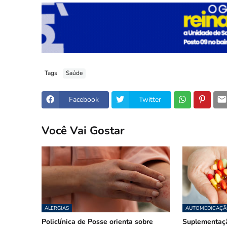
Tags
Saúde
Facebook
Twitter
Você Vai Gostar
ALERGIAS
AUTOMEDICAÇÃ
Policlínica de Posse orienta sobre
Suplementaçã