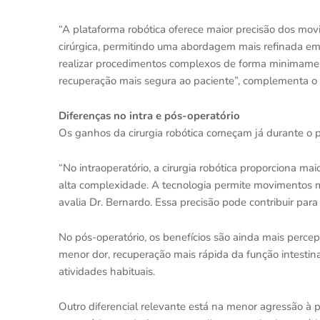
“A plataforma robótica oferece maior precisão dos mo
cirúrgica, permitindo uma abordagem mais refinada e
realizar procedimentos complexos de forma minimamen
recuperação mais segura ao paciente”, complementa o c
Diferenças no intra e pós-operatório
Os ganhos da cirurgia robótica começam já durante o 
“No intraoperatório, a cirurgia robótica proporciona mai
alta complexidade. A tecnologia permite movimentos ma
avalia Dr. Bernardo. Essa precisão pode contribuir par
No pós-operatório, os benefícios são ainda mais percep
menor dor, recuperação mais rápida da função intestin
atividades habituais.
Outro diferencial relevante está na menor agressão à 