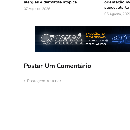
alergias e dermatite atópica
orientação mé
saúde, alerta
07 Agosto, 2026
05 Agosto, 202
Postar Um Comentário
Postagem Anterior