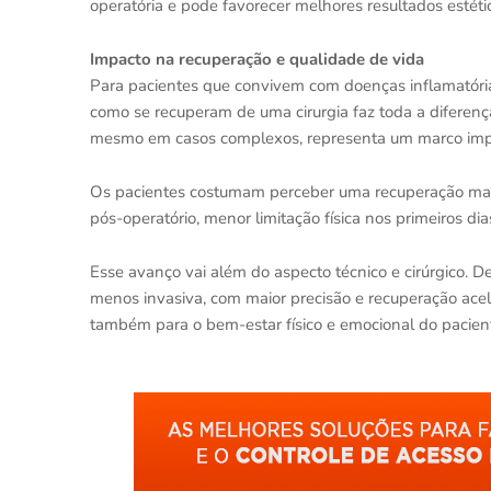
operatória e pode favorecer melhores resultados estético
Impacto na recuperação e qualidade de vida
Para pacientes que convivem com doenças inflamatórias 
como se recuperam de uma cirurgia faz toda a diferenç
mesmo em casos complexos, representa um marco impor
Os pacientes costumam perceber uma recuperação mais
pós-operatório, menor limitação física nos primeiros di
Esse avanço vai além do aspecto técnico e cirúrgico. D
menos invasiva, com maior precisão e recuperação acele
também para o bem-estar físico e emocional do pacien