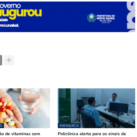
O
ENXAQUECA
o de vitaminas sem
Policlínica alerta para os sinais da