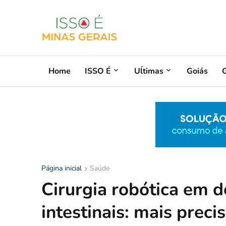
Home
ISSO É
Uĺtimas
Goiás
G
Página inicial
Saúde
Cirurgia robótica em d
intestinais: mais prec