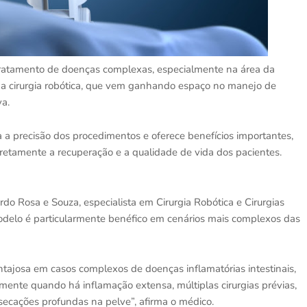
tratamento de doenças complexas, especialmente na área da
á a cirurgia robótica, que vem ganhando espaço no manejo de
va.
a precisão dos procedimentos e oferece benefícios importantes,
iretamente a recuperação e a qualidade de vida dos pacientes.
rdo Rosa e Souza, especialista em Cirurgia Robótica e Cirurgias
odelo é particularmente benéfico em cenários mais complexos das
ntajosa em casos complexos de doenças inflamatórias intestinais,
lmente quando há inflamação extensa, múltiplas cirurgias prévias,
ssecações profundas na pelve”, afirma o médico.