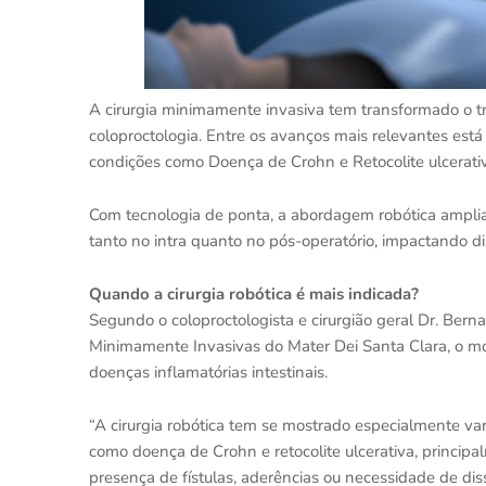
A cirurgia minimamente invasiva tem transformado o 
coloproctologia. Entre os avanços mais relevantes est
condições como Doença de Crohn e Retocolite ulcerati
Com tecnologia de ponta, a abordagem robótica amplia 
tanto no intra quanto no pós-operatório, impactando d
Quando a cirurgia robótica é mais indicada?
Segundo o coloproctologista e cirurgião geral Dr. Berna
Minimamente Invasivas do Mater Dei Santa Clara, o m
doenças inflamatórias intestinais.
“A cirurgia robótica tem se mostrado especialmente va
como doença de Crohn e retocolite ulcerativa, principa
presença de fístulas, aderências ou necessidade de di