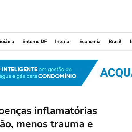
oiânia
Entorno DF
Interior
Economia
Brasil
oenças inflamatórias
isão, menos trauma e