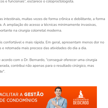
s e funcionais”, esclarece o coloproctologista.
intestinais, muitas vezes de forma crônica e debilitante, a forma
a. A ampliação do acesso a técnicas minimamente invasivas,
tante na cirurgia colorretal moderna.
 confortável e mais rápida. Em geral, apresentam menos dor no
as e retomada mais precoce das atividades do dia a dia.
e acordo com o Dr. Bernardo, “conseguir oferecer uma cirurgia
rada, contribui não apenas para o resultado cirúrgico, mas
te".