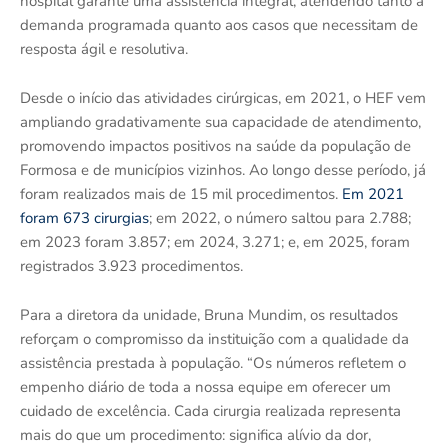
hospital garante uma assistência integral, atendendo tanto à
demanda programada quanto aos casos que necessitam de
resposta ágil e resolutiva.
Desde o início das atividades cirúrgicas, em 2021, o HEF vem
ampliando gradativamente sua capacidade de atendimento,
promovendo impactos positivos na saúde da população de
Formosa e de municípios vizinhos. Ao longo desse período, já
foram realizados mais de 15 mil procedimentos.
Em 2021
foram 673 cirurgias
; em 2022, o número saltou para 2.788;
em 2023 foram 3.857; em 2024, 3.271; e, em 2025, foram
registrados 3.923 procedimentos.
Para a diretora da unidade, Bruna Mundim, os resultados
reforçam o compromisso da instituição com a qualidade da
assistência prestada à população. “Os números refletem o
empenho diário de toda a nossa equipe em oferecer um
cuidado de excelência. Cada cirurgia realizada representa
mais do que um procedimento: significa alívio da dor,