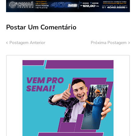
Postar Um Comentário
Postagem Anterior
Próxima Postagem