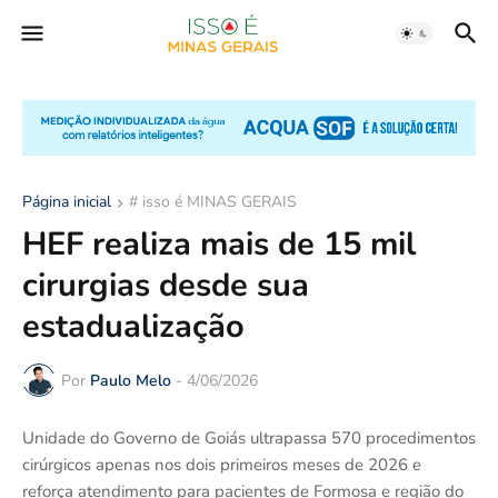
Página inicial
# isso é MINAS GERAIS
HEF realiza mais de 15 mil
cirurgias desde sua
estadualização
Por
Paulo Melo
-
4/06/2026
Unidade do Governo de Goiás ultrapassa 570 procedimentos
cirúrgicos apenas nos dois primeiros meses de 2026 e
reforça atendimento para pacientes de Formosa e região do