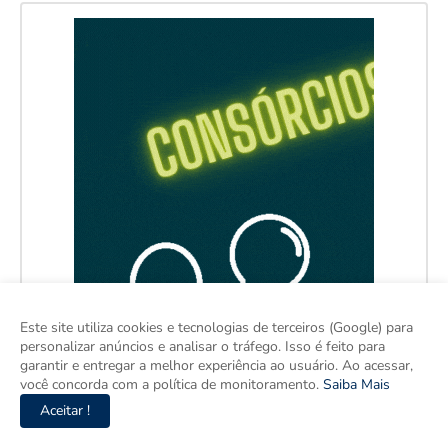
Este site utiliza cookies e tecnologias de terceiros (Google) para
personalizar anúncios e analisar o tráfego. Isso é feito para
garantir e entregar a melhor experiência ao usuário. Ao acessar,
você concorda com a política de monitoramento.
Saiba Mais
Aceitar !