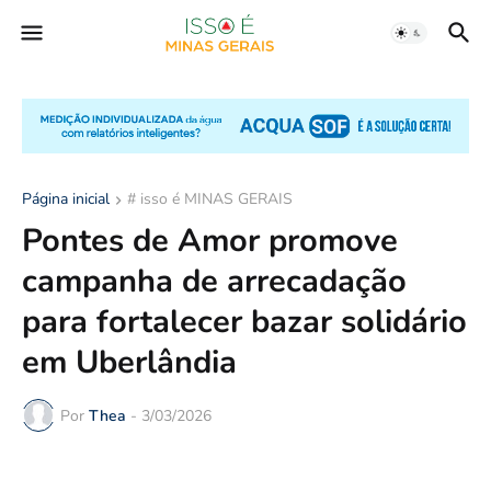
Página inicial
# isso é MINAS GERAIS
Pontes de Amor promove
campanha de arrecadação
para fortalecer bazar solidário
em Uberlândia
Por
Thea
-
3/03/2026