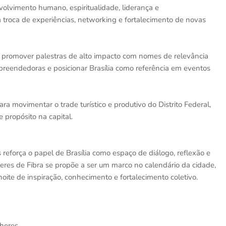
olvimento humano, espiritualidade, liderança e
troca de experiências, networking e fortalecimento de novas
, promover palestras de alto impacto com nomes de relevância
mpreendedoras e posicionar Brasília como referência em eventos
ra movimentar o trade turístico e produtivo do Distrito Federal,
 propósito na capital.
reforça o papel de Brasília como espaço de diálogo, reflexão e
eres de Fibra se propõe a ser um marco no calendário da cidade,
te de inspiração, conhecimento e fortalecimento coletivo.
lheres