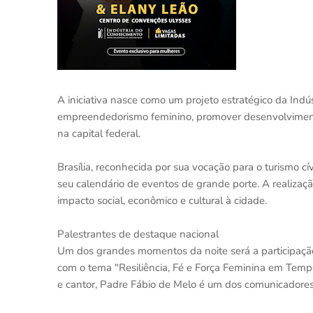
A iniciativa nasce como um projeto estratégico da Indú
empreendedorismo feminino, promover desenvolviment
na capital federal.
Brasília, reconhecida por sua vocação para o turismo cív
seu calendário de eventos de grande porte. A realizaç
impacto social, econômico e cultural à cidade.
Palestrantes de destaque nacional
Um dos grandes momentos da noite será a participaçã
com o tema "Resiliência, Fé e Força Feminina em Tempos 
e cantor, Padre Fábio de Melo é um dos comunicadores 