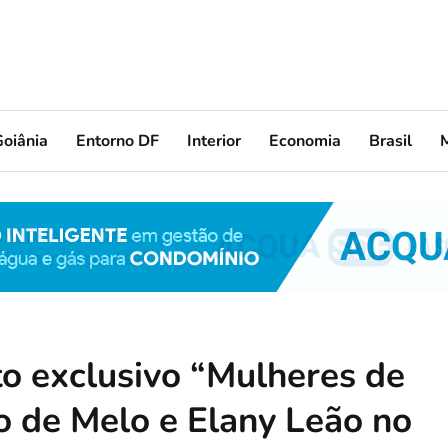
oiânia
Entorno DF
Interior
Economia
Brasil
to exclusivo “Mulheres de
o de Melo e Elany Leão no