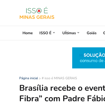
Home
ISSO É
Uĺtimas
Goiás
G
Página inicial
# isso é MINAS GERAIS
Brasília recebe o even
Fibra” com Padre Fábi