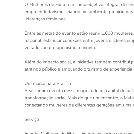
O Mulheres de Fibra tem como objetivo integrar desenv
empreendedorismo, criando um ambiente propício para 
lideranças femininas.
Entre as metas do evento estão reunir 1.000 mulheres
nacional, estimular conexões entre jovens e líderes e
voltados ao protagonismo feminino.
Além do impacto social, a iniciativa também contribui pa
atraindo público e ampliando o turismo de experiência e
Um marco para Brasília
Realizar um evento dessa magnitude na capital do país 
transformação social. Mais do que um encontro, o Mulh
conectando mulheres de diferentes gerações em uma noi
Serviço
Evento: Mulheres de Fibra – Evento exclusivo para mu