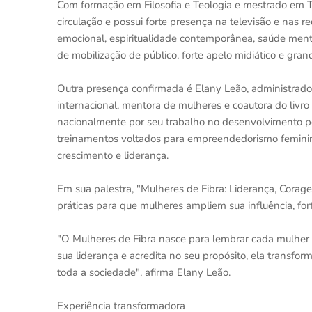
Com formação em Filosofia e Teologia e mestrado em Teo
circulação e possui forte presença na televisão e nas r
emocional, espiritualidade contemporânea, saúde menta
de mobilização de público, forte apelo midiático e gra
Outra presença confirmada é Elany Leão, administrado
internacional, mentora de mulheres e coautora do liv
nacionalmente por seu trabalho no desenvolvimento pe
treinamentos voltados para empreendedorismo feminin
crescimento e liderança.
Em sua palestra, "Mulheres de Fibra: Liderança, Cora
práticas para que mulheres ampliem sua influência, for
"O Mulheres de Fibra nasce para lembrar cada mulher
sua liderança e acredita no seu propósito, ela transfor
toda a sociedade", afirma Elany Leão.
Experiência transformadora