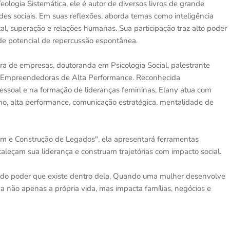
logia Sistemática, ele é autor de diversos livros de grande
edes sociais. Em suas reflexões, aborda temas como inteligência
l, superação e relações humanas. Sua participação traz alto poder
nde potencial de repercussão espontânea.
ra de empresas, doutoranda em Psicologia Social, palestrante
ro Empreendedoras de Alta Performance. Reconhecida
ssoal e na formação de lideranças femininas, Elany atua com
o, alta performance, comunicação estratégica, mentalidade de
gem e Construção de Legados", ela apresentará ferramentas
taleçam sua liderança e construam trajetórias com impacto social.
 do poder que existe dentro dela. Quando uma mulher desenvolve
ma não apenas a própria vida, mas impacta famílias, negócios e