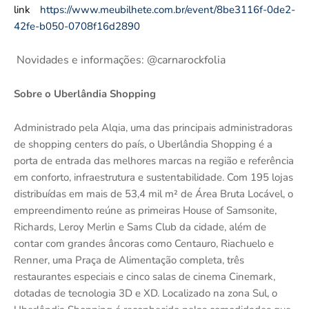
link
https://www.meubilhete.com.br/event/8be3116f-0de2-
42fe-b050-0708f16d2890
Novidades e informações: @carnarockfolia
Sobre o Uberlândia Shopping
Administrado pela Alqia, uma das principais administradoras
de shopping centers do país, o Uberlândia Shopping é a
porta de entrada das melhores marcas na região e referência
em conforto, infraestrutura e sustentabilidade. Com 195 lojas
distribuídas em mais de 53,4 mil m² de Área Bruta Locável, o
empreendimento reúne as primeiras House of Samsonite,
Richards, Leroy Merlin e Sams Club da cidade, além de
contar com grandes âncoras como Centauro, Riachuelo e
Renner, uma Praça de Alimentação completa, três
restaurantes especiais e cinco salas de cinema Cinemark,
dotadas de tecnologia 3D e XD. Localizado na zona Sul, o