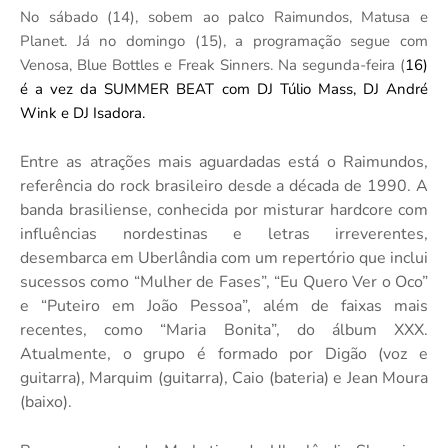
No sábado (14), sobem ao palco Raimundos, Matusa e
Planet. Já no domingo (15), a programação segue com
Venosa, Blue Bottles e Freak Sinners. Na segunda-feira (
16)
é a vez da SUMMER BEAT com DJ Túlio Mass, DJ André
Wink e DJ Isadora.
Entre as atrações mais aguardadas está o Raimundos,
referência do rock brasileiro desde a década de 1990. A
banda brasiliense, conhecida por misturar hardcore com
influências nordestinas e letras irreverentes,
desembarca em Uberlândia com um repertório que inclui
sucessos como “Mulher de Fases”, “Eu Quero Ver o Oco”
e “Puteiro em João Pessoa”, além de faixas mais
recentes, como “Maria Bonita”, do álbum XXX.
Atualmente, o grupo é formado por Digão (voz e
guitarra), Marquim (guitarra), Caio (bateria) e Jean Moura
(baixo).