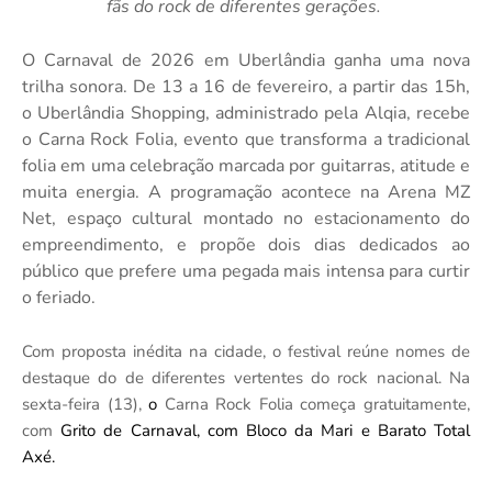
fãs do rock de diferentes gerações.
O Carnaval de 2026 em Uberlândia ganha uma nova
trilha sonora. De 13 a 16 de fevereiro, a partir das 15h,
o Uberlândia Shopping, administrado pela Alqia, recebe
o Carna Rock Folia, evento que transforma a tradicional
folia em uma celebração marcada por guitarras, atitude e
muita energia. A programação acontece na Arena MZ
Net, espaço cultural montado no estacionamento do
empreendimento, e propõe dois dias dedicados ao
público que prefere uma pegada mais intensa para curtir
o feriado.
Com proposta inédita na cidade, o festival reúne nomes de
destaque do de diferentes vertentes do rock nacional. Na
sexta-feira (13),
o
Carna Rock Folia começa gratuitamente,
com
Grito de Carnaval, com Bloco da Mari e Barato Total
Axé.