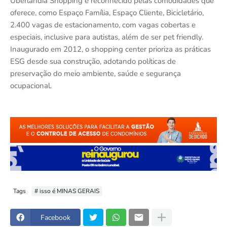
Uberlândia Shopping é reconhecido pelas comodidades que
oferece, como Espaço Família, Espaço Cliente, Bicicletário,
2.400 vagas de estacionamento, com vagas cobertas e
especiais, inclusive para autistas, além de ser pet friendly.
Inaugurado em 2012, o shopping center prioriza as práticas
ESG desde sua construção, adotando políticas de
preservação do meio ambiente, saúde e segurança
ocupacional.
Tags
# isso é MINAS GERAIS
Facebook