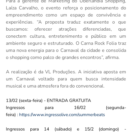
Para a gerente de Marketing do Uberlândia Shopping,
Laíza Carvalho, o evento reforça o posicionamento do
empreendimento como um espaço de convivência e
experiências. “A proposta traduz exatamente o que
buscamos: oferecer atrações diferenciadas, que
conectem cultura, entretenimento e público em um
ambiente seguro e estruturado. O Carna Rock Folia traz
uma nova energia para o Carnaval da cidade e consolida
o shopping como palco de grandes encontros”, afirma.
A realização é da VL Produções. A iniciativa aposta em
um Carnaval voltado para quem busca intensidade
musical e uma atmosfera fora do convencional.
13/02 (sexta-feira) - ENTRADA GRATUITA
Ingressos para 16/02 (segunda-
feira) :
https://www.ingressolive.com/summerbeats
Ingressos para 14 (sábado) e 15/2 (domingo) -