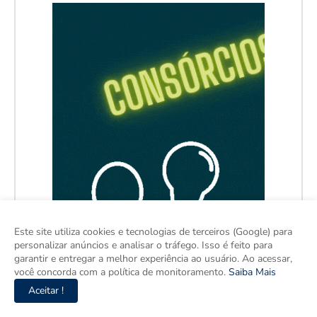
Este site utiliza cookies e tecnologias de terceiros (Google) para
personalizar anúncios e analisar o tráfego. Isso é feito para
garantir e entregar a melhor experiência ao usuário. Ao acessar,
você concorda com a política de monitoramento.
Saiba Mais
Aceitar !