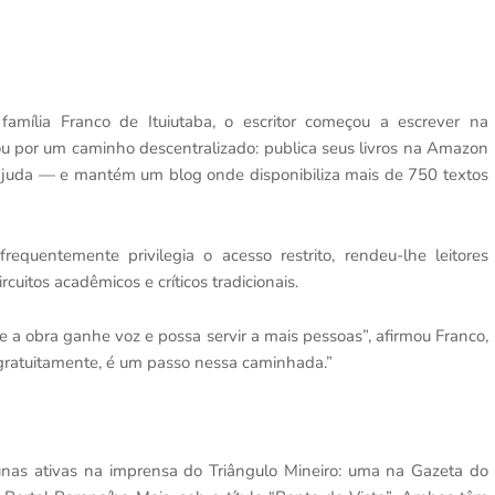
família Franco de Ituiutaba, o escritor começou a escrever na
ou por um caminho descentralizado: publica seus livros na Amazon
oajuda — e mantém um blog onde disponibiliza mais de 750 textos
equentemente privilegia o acesso restrito, rendeu-lhe leitores
cuitos acadêmicos e críticos tradicionais.
 a obra ganhe voz e possa servir a mais pessoas”, afirmou Franco,
 gratuitamente, é um passo nessa caminhada.”
unas ativas na imprensa do Triângulo Mineiro: uma na Gazeta do