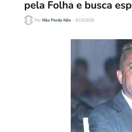
pela Folha e busca es
Por
Não Perde Não
-
2/13/2026