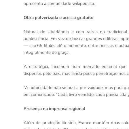
apresenta à comunidade wikipedista.
Obra pulverizada e acesso gratuito
Natural de Uberlândia e com raízes na tradicional 
adolescência. Em vez de buscar grandes editoras, opt
— são 65 títulos até o momento, entre poesias e aut
integralmente de graça.
A estratégia, incomum num mercado editorial que fr
dispersos pelo país, mas ainda pouca penetração nos cir
“A notoriedade não se busca por vaidade, mas para que
em comunicado. “Cada livro vendido, cada poesia lida
Presença na imprensa regional
Além da produção literária, Franco mantém duas col