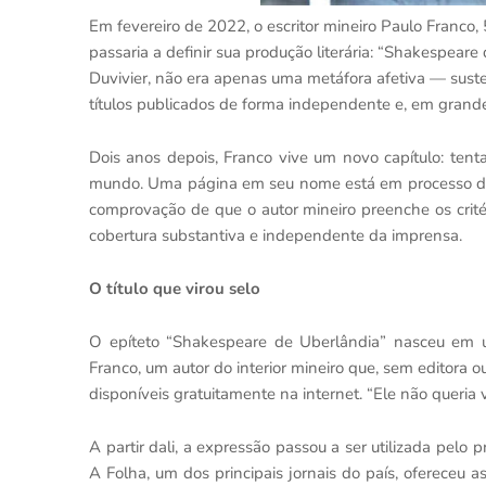
Em fevereiro de 2022, o escritor mineiro Paulo Franco
passaria a definir sua produção literária: “Shakespear
Duvivier, não era apenas uma metáfora afetiva — sust
títulos publicados de forma independente e, em grande 
Dois anos depois, Franco vive um novo capítulo: tent
mundo. Uma página em seu nome está em processo de va
comprovação de que o autor mineiro preenche os crit
cobertura substantiva e independente da imprensa.
O título que virou selo
O epíteto “Shakespeare de Uberlândia” nasceu em um
Franco, um autor do interior mineiro que, sem editora
disponíveis gratuitamente na internet. “Ele não queria 
A partir dali, a expressão passou a ser utilizada pelo p
A Folha, um dos principais jornais do país, ofereceu 