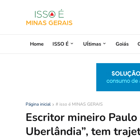
Home
ISSO É
Uĺtimas
Goiás
G
Página inicial
# isso é MINAS GERAIS
Escritor mineiro Paulo
Uberlândia”, tem trajet