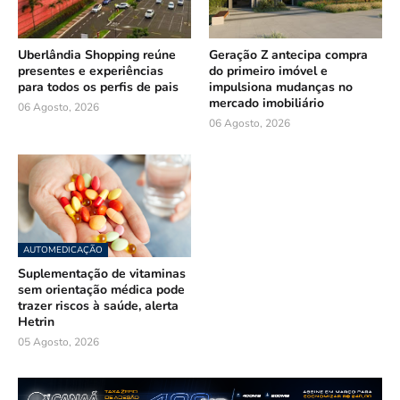
Uberlândia Shopping reúne
Geração Z antecipa compra
presentes e experiências
do primeiro imóvel e
para todos os perfis de pais
impulsiona mudanças no
mercado imobiliário
06 Agosto, 2026
06 Agosto, 2026
AUTOMEDICAÇÃO
Suplementação de vitaminas
sem orientação médica pode
trazer riscos à saúde, alerta
Hetrin
05 Agosto, 2026