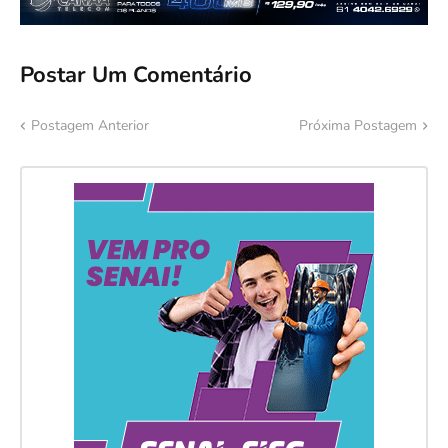
Postar Um Comentário
Postagem Anterior
Próxima Postagem