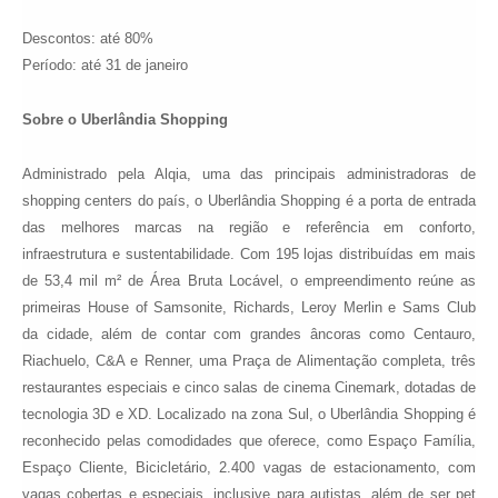
Descontos: até 80%
Período: até 31 de janeiro
Sobre o Uberlândia Shopping
Administrado pela Alqia, uma das principais administradoras de
shopping centers do país, o Uberlândia Shopping é a porta de entrada
das melhores marcas na região e referência em conforto,
infraestrutura e sustentabilidade. Com 195 lojas distribuídas em mais
de 53,4 mil m² de Área Bruta Locável, o empreendimento reúne as
primeiras House of Samsonite, Richards, Leroy Merlin e Sams Club
da cidade, além de contar com grandes âncoras como Centauro,
Riachuelo, C&A e Renner, uma Praça de Alimentação completa, três
restaurantes especiais e cinco salas de cinema Cinemark, dotadas de
tecnologia 3D e XD. Localizado na zona Sul, o Uberlândia Shopping é
reconhecido pelas comodidades que oferece, como Espaço Família,
Espaço Cliente, Bicicletário, 2.400 vagas de estacionamento, com
vagas cobertas e especiais, inclusive para autistas, além de ser pet