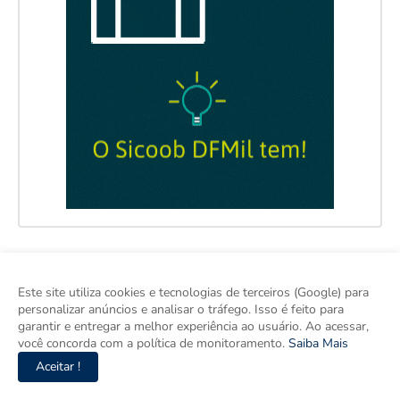
Este site utiliza cookies e tecnologias de terceiros (Google) para
personalizar anúncios e analisar o tráfego. Isso é feito para
garantir e entregar a melhor experiência ao usuário. Ao acessar,
você concorda com a política de monitoramento.
Saiba Mais
Aceitar !