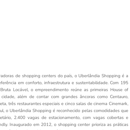
tradoras de shopping centers do país, o Uberlândia Shopping é a
erência em conforto, infraestrutura e sustentabilidade. Com 195
 Bruta Locável, o empreendimento reúne as primeiras House of
 cidade, além de contar com grandes âncoras como Centauro,
a, três restaurantes especiais e cinco salas de cinema Cinemark,
Sul, o Uberlândia Shopping é reconhecido pelas comodidades que
cletário, 2.400 vagas de estacionamento, com vagas cobertas e
iendly. Inaugurado em 2012, o shopping center prioriza as práticas