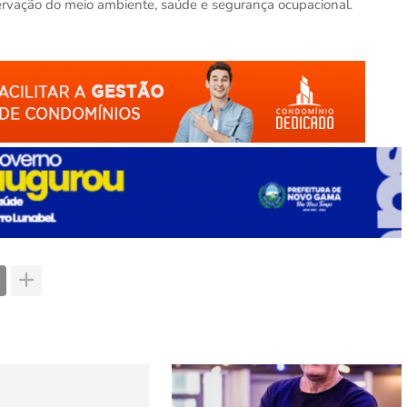
ervação do meio ambiente, saúde e segurança ocupacional.