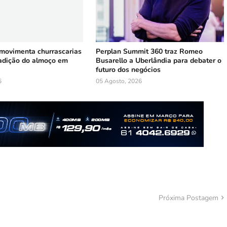
 movimenta churrascarias
Perplan Summit 360 traz Romeo
radição do almoço em
Busarello a Uberlândia para debater o
futuro dos negócios
6
05 Agosto, 2026
Próxima Postagem