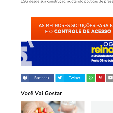
ESG desde sua construção, adotando políticas de pres
Facebook
Twitter
Você Vai Gostar