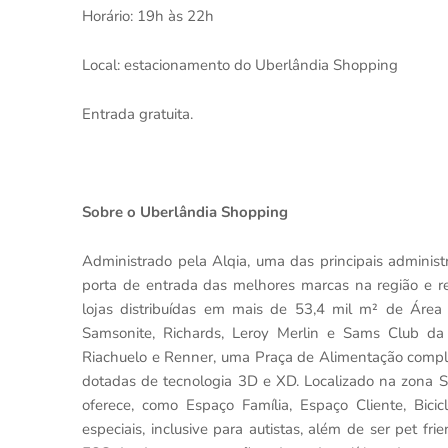
Horário: 19h às 22h
Local: estacionamento do Uberlândia Shopping
Entrada gratuita.
Sobre o Uberlândia Shopping
Administrado pela Alqia, uma das principais adminis
porta de entrada das melhores marcas na região e ref
lojas distribuídas em mais de 53,4 mil m² de Área
Samsonite, Richards, Leroy Merlin e Sams Club da
Riachuelo e Renner, uma Praça de Alimentação complet
dotadas de tecnologia 3D e XD. Localizado na zona 
oferece, como Espaço Família, Espaço Cliente, Bici
especiais, inclusive para autistas, além de ser pet fr