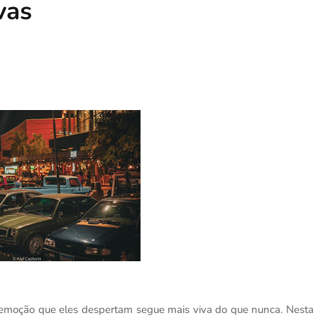
vas
 emoção que eles despertam segue mais viva do que nunca. Nesta