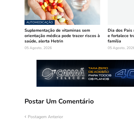
AUTOMEDICAÇÃO
Suplementação de vitaminas sem
Dia dos Pais
orientação médica pode trazer riscos à
e fortalece t
saúde, alerta Hetrin
família
05 Agosto, 2026
05 Agosto, 202
Postar Um Comentário
Postagem Anterior