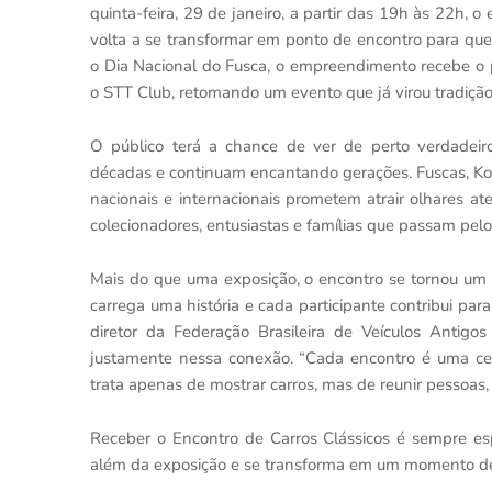
quinta-feira, 29 de janeiro, a partir das 19h às 22h,
volta a se transformar em ponto de encontro para qu
o
Dia Nacional do Fusca, o empreendimento recebe o p
o STT Club, retomando um evento que já virou tradição
O público terá a chance de ver de perto verdadeiro
décadas e continuam encantando gerações. Fuscas, Komb
nacionais e internacionais prometem atrair olhares a
colecionadores, entusiastas e famílias que passam pel
Mais do que uma exposição, o encontro se tornou um e
carrega uma história e cada participante contribui para
diretor da Federação Brasileira de Veículos Antig
justamente nessa conexão. “Cada encontro é uma cel
trata apenas de mostrar carros, mas de reunir pessoas,
Receber o Encontro de Carros Clássicos é sempre es
além da exposição e se transforma em um momento de