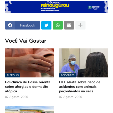
Facebook
Você Vai Gostar
ALERGIAS
ACIDENTES
Policlínica de Posse orienta
HEF alerta sobre risco de
sobre alergias e dermatite
acidentes com animais
atópica
peçonhentos na seca
07 Agosto, 2026
07 Agosto, 2026