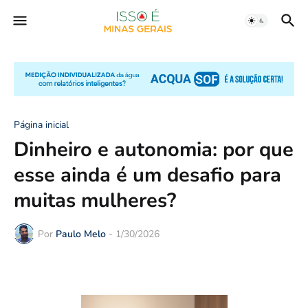
Página inicial
Dinheiro e autonomia: por que
esse ainda é um desafio para
muitas mulheres?
Por
Paulo Melo
-
1/30/2026