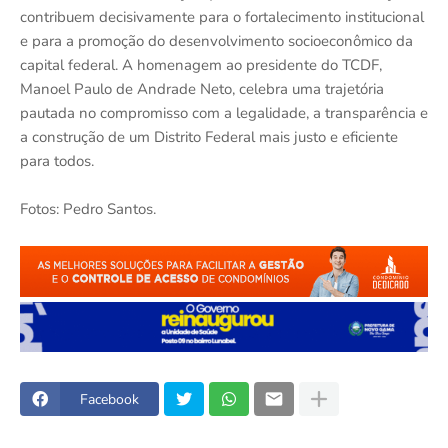
contribuem decisivamente para o fortalecimento institucional
e para a promoção do desenvolvimento socioeconômico da
capital federal. A homenagem ao presidente do TCDF,
Manoel Paulo de Andrade Neto, celebra uma trajetória
pautada no compromisso com a legalidade, a transparência e
a construção de um Distrito Federal mais justo e eficiente
para todos.
Fotos: Pedro Santos.
Facebook