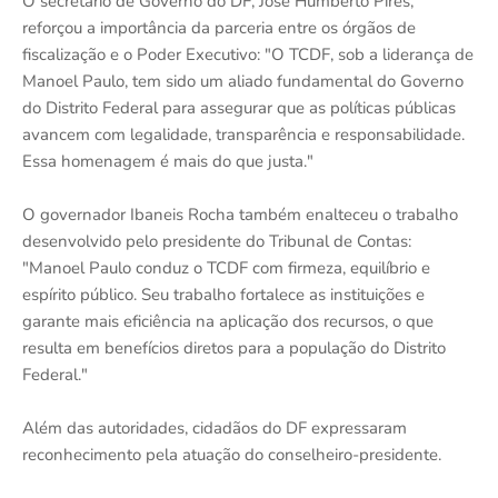
O secretário de Governo do DF, José Humberto Pires,
reforçou a importância da parceria entre os órgãos de
fiscalização e o Poder Executivo: "O TCDF, sob a liderança de
Manoel Paulo, tem sido um aliado fundamental do Governo
do Distrito Federal para assegurar que as políticas públicas
avancem com legalidade, transparência e responsabilidade.
Essa homenagem é mais do que justa."
O governador Ibaneis Rocha também enalteceu o trabalho
desenvolvido pelo presidente do Tribunal de Contas:
"Manoel Paulo conduz o TCDF com firmeza, equilíbrio e
espírito público. Seu trabalho fortalece as instituições e
garante mais eficiência na aplicação dos recursos, o que
resulta em benefícios diretos para a população do Distrito
Federal."
Além das autoridades, cidadãos do DF expressaram
reconhecimento pela atuação do conselheiro-presidente.