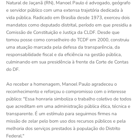
Natural de Jaçanã (RN), Manoel Paulo é advogado, geógrafo
e servidor público com uma extensa trajetória dedicada à
vida pública. Radicado em Brasília desde 1973, exerceu dois
mandatos como deputado distrital, período em que presidiu a
Comissão de Constituição e Justiça da CLDF. Desde que
tomou posse como conselheiro do TCDF em 2000, construiu
uma atuação marcada pela defesa da transparência, da
responsabilidade fiscal e da eficiência na gestão pública,
culminando em sua presidência à frente da Corte de Contas
do DF.
Ao receber a homenagem, Manoel Paulo agradeceu o
reconhecimento e reforçou o compromisso com o interesse
público: "Essa honraria simboliza o trabalho coletivo de todos
que acreditam em uma administração pública ética, técnica e
transparente. É um estímulo para seguirmos firmes na
missão de zelar pelo bom uso dos recursos públicos e pela
melhoria dos serviços prestados à população do Distrito
Federal."