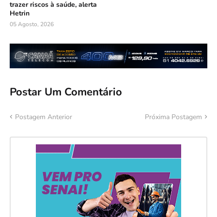
trazer riscos à saúde, alerta
Hetrin
05 Agosto, 2026
Postar Um Comentário
Postagem Anterior
Próxima Postagem