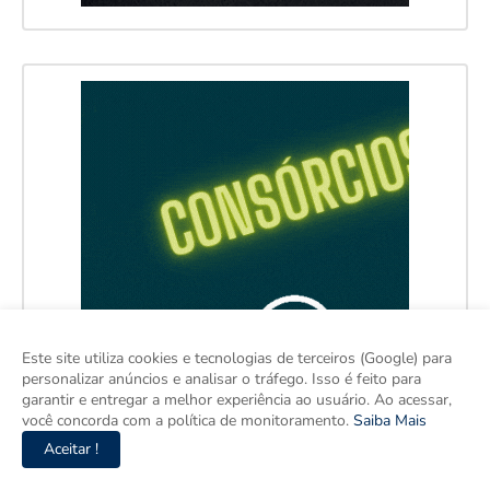
Este site utiliza cookies e tecnologias de terceiros (Google) para
personalizar anúncios e analisar o tráfego. Isso é feito para
garantir e entregar a melhor experiência ao usuário. Ao acessar,
você concorda com a política de monitoramento.
Saiba Mais
Aceitar !