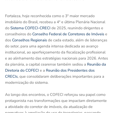
Fortaleza, hoje reconhecida como o 3º maior mercado
imobiliário do Brasil, recebeu a 4ª e última Plenária Nacional
do
Sistema COFECI-CRECI
de 2025, reunindo dirigentes e
conselheiros do
Conselho Federal de Corretores de Imóveis
e
dos
Conselhos Regionais
de cada estado, além de lideranças
do setor, para uma agenda intensa dedicada ao avanço
institucional, ao aperfeiçoamento da fiscalização profissional
e ao alinhamento das estratégias nacionais para 2026. Antes
da plenária, a capital cearense também sediou a
Reunião da
Diretoria do COFECI
e a
Reunião dos Presidentes dos
CRECIs
, que consolidaram deliberações importantes para a
modernização do sistema.
Ao longo dos encontros, o COFECI reforçou seu papel como
protagonista nas transformações que impactam diretamente
a atividade do corretor de imóveis, da atualização de
normativos à ampliação do uso de tecnologias, passando