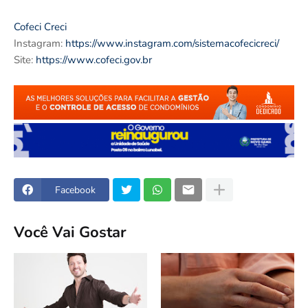
Cofeci Creci
Instagram:
https://www.instagram.com/sistemacofecicreci/
Site:
https://www.cofeci.gov.br
Facebook
Você Vai Gostar