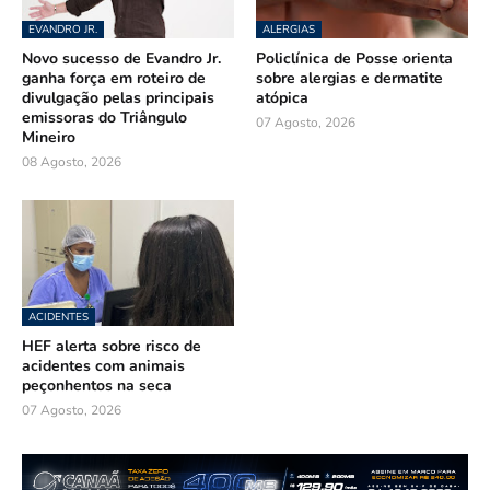
EVANDRO JR.
ALERGIAS
Novo sucesso de Evandro Jr.
Policlínica de Posse orienta
ganha força em roteiro de
sobre alergias e dermatite
divulgação pelas principais
atópica
emissoras do Triângulo
07 Agosto, 2026
Mineiro
08 Agosto, 2026
ACIDENTES
HEF alerta sobre risco de
acidentes com animais
peçonhentos na seca
07 Agosto, 2026