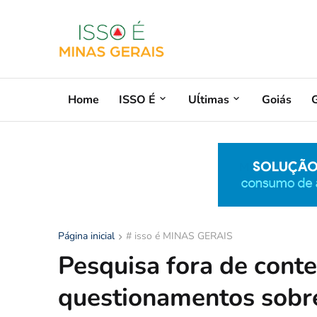
Home
ISSO É
Uĺtimas
Goiás
G
Página inicial
# isso é MINAS GERAIS
Pesquisa fora de conte
questionamentos sobre