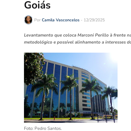
Goiás
Por
Camila Vasconcelos
-
12/29/2025
Levantamento que coloca Marconi Perillo à frente na 
metodológico e possível alinhamento a interesses d
Foto: Pedro Santos.