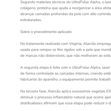
Segundo materiais técnicos do UltraPulse Alpha, o lase
colágeno, proteína que ajuda a reorganizar a área af
alcançar camadas profundas da pele com alto controle 
estruturadas.
Sobre o procedimento aplicado
No tratamento realizado com Virginia, Alarcão emprega
usada para romper os fios rígidos sob a pele que mant
de marcas não distensíveis, que não melhoram ao estica
A segunda etapa é feita com o UltraPulse Alpha, laser
de forma controlada as camadas internas, criando est
fabricante do aparelho, o equipamento permite trabalh
Na terceira fase, Alarcão aplica exossomos vegetais E
diminuir o processo inflamatório natural que ocorre apó
distribuidores afirmam que essa etapa pode reduzir o de