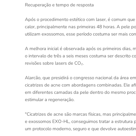
Recuperação e tempo de resposta
Após o procedimento estético com laser, é comum que 
calor, principalmente nas primeiras 48 horas. A pele
utilizam exossomos, esse período costuma ser mais con
A melhora inicial é observada após os primeiros dias, 
o intervalo de três a seis meses costuma ser descrito 
revisões sobre lasers de CO₂.
Alarcão, que presidirá o congresso nacional da área 
cicatrizes de acne com abordagens combinadas. Ele afir
em diferentes camadas da pele dentro do mesmo procedi
estimular a regeneração.
"Cicatrizes de acne são marcas físicas, mas principal
e exossomos EXO-HL, conseguimos tratar a estrutura pr
um protocolo moderno, seguro e que devolve autoestima"