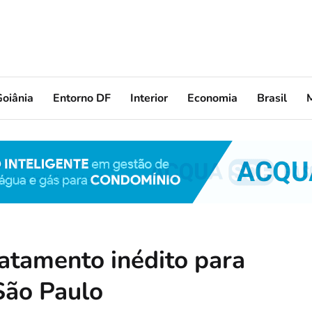
oiânia
Entorno DF
Interior
Economia
Brasil
ratamento inédito para
São Paulo