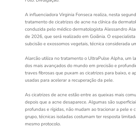
Foto: Divulgação.
A influenciadora Virginia Fonseca realiza, nesta segun
tratamento de cicatrizes de acne na clínica da dermato
conduzida pelo médico dermatologista Alessandro Alarc
de 2026, que será realizado em Goiânia. O especialist
subcisão e exossomos vegetais, técnica considerada u
Alarcão utiliza no tratamento o UltraPulse Alpha, um 
dos mais avançados do mundo em precisão e profundid
traves fibrosas que puxam as cicatrizes para baixo, e
usadas para acelerar a recuperação da pele.
As cicatrizes de acne estão entre as queixas mais c
depois que a acne desaparece. Algumas são superficia
profundas e rígidas, não mudam ao tracionar a pele 
grupo, técnicas isoladas costumam ter resposta limitad
mesmo protocolo.