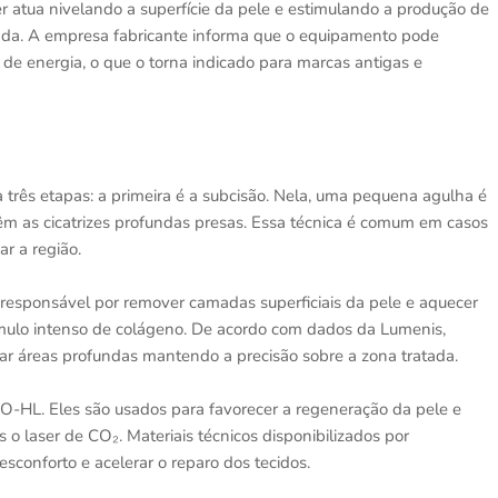
r atua nivelando a superfície da pele e estimulando a produção de
etada. A empresa fabricante informa que o equipamento pode
de energia, o que o torna indicado para marcas antigas e
 três etapas: a primeira é a subcisão. Nela, uma pequena agulha é
êm as cicatrizes profundas presas. Essa técnica é comum em casos
r a região.
 responsável por remover camadas superficiais da pele e aquecer
ímulo intenso de colágeno. De acordo com dados da Lumenis,
ar áreas profundas mantendo a precisão sobre a zona tratada.
XO-HL. Eles são usados para favorecer a regeneração da pele e
s o laser de CO₂. Materiais técnicos disponibilizados por
sconforto e acelerar o reparo dos tecidos.