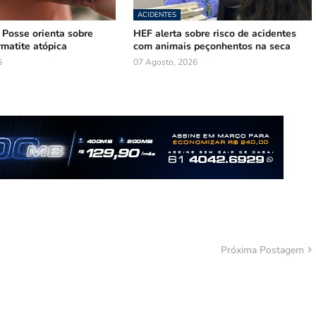
ACIDENTES
e Posse orienta sobre
HEF alerta sobre risco de acidentes
rmatite atópica
com animais peçonhentos na seca
6
07 Agosto, 2026
Próxima Postagem