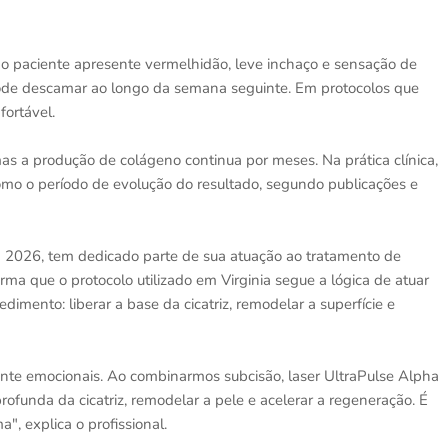
o paciente apresente vermelhidão, leve inchaço e sensação de
 pode descamar ao longo da semana seguinte. Em protocolos que
fortável.
mas a produção de colágeno continua por meses. Na prática clínica,
como o período de evolução do resultado, segundo publicações e
em 2026, tem dedicado parte de sua atuação ao tratamento de
ma que o protocolo utilizado em Virginia segue a lógica de atuar
mento: liberar a base da cicatriz, remodelar a superfície e
mente emocionais. Ao combinarmos subcisão, laser UltraPulse Alpha
ofunda da cicatriz, remodelar a pele e acelerar a regeneração. É
, explica o profissional.