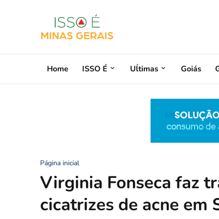
Home
ISSO É
Uĺtimas
Goiás
G
Página inicial
Virginia Fonseca faz t
cicatrizes de acne em 