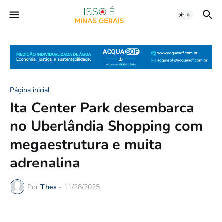
Página inicial
Ita Center Park desembarca
no Uberlândia Shopping com
megaestrutura e muita
adrenalina
Por
Thea
-
11/28/2025