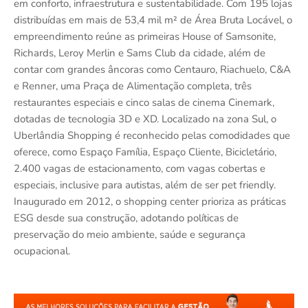
em conforto, infraestrutura e sustentabilidade. Com 195 lojas
distribuídas em mais de 53,4 mil m² de Área Bruta Locável, o
empreendimento reúne as primeiras House of Samsonite,
Richards, Leroy Merlin e Sams Club da cidade, além de
contar com grandes âncoras como Centauro, Riachuelo, C&A
e Renner, uma Praça de Alimentação completa, três
restaurantes especiais e cinco salas de cinema Cinemark,
dotadas de tecnologia 3D e XD. Localizado na zona Sul, o
Uberlândia Shopping é reconhecido pelas comodidades que
oferece, como Espaço Família, Espaço Cliente, Bicicletário,
2.400 vagas de estacionamento, com vagas cobertas e
especiais, inclusive para autistas, além de ser pet friendly.
Inaugurado em 2012, o shopping center prioriza as práticas
ESG desde sua construção, adotando políticas de
preservação do meio ambiente, saúde e segurança
ocupacional.