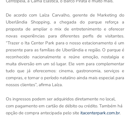
Centopeia, a Cama Elástica, o Barco Pirata e muito mais.
De acordo com Laíza Carvalho, gerente de Marketing do
Uberlândia Shopping, a chegada do parque reforça a
proposta de ampliar o mix de entretenimento e oferecer
novas experiências para diferentes perfis de visitantes.
“Trazer o Ita Center Park para o nosso estacionamento é um
presente para as famílias de Uberlândia e região. O parque é
reconhecido nacionalmente e reúne emoção, nostalgia e
muita diversão em um só lugar. Ele vem para complementar
tudo que já oferecemos: cinema, gastronomia, serviços e
compras, e tornar o período natalino ainda mais especial para
nossos clientes”, afirma Laíza.
Os ingressos podem ser adquiridos diretamente no local,
com pagamento em cartão de débito ou crédito. Também há
opção de compra antecipada pelo site
itacenterpark.com.br
.