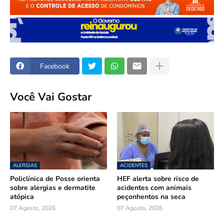
Facebook
Você Vai Gostar
ALERGIAS
ACIDENTES
Policlínica de Posse orienta
HEF alerta sobre risco de
sobre alergias e dermatite
acidentes com animais
atópica
peçonhentos na seca
07 Agosto, 2026
07 Agosto, 2026